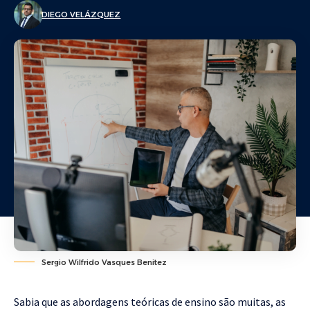
DIEGO VELÁZQUEZ
Sergio Wilfrido Vasques Benitez
Sabia que as abordagens teóricas de ensino são muitas, as