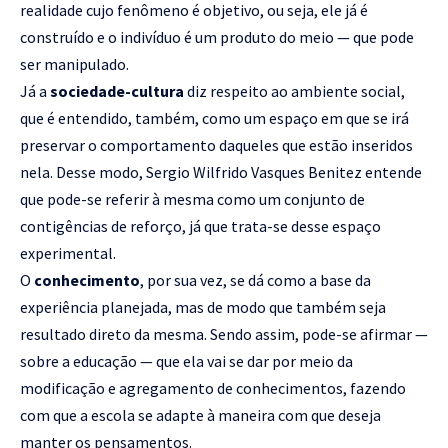
realidade cujo fenômeno é objetivo, ou seja, ele já é
construído e o indivíduo é um produto do meio — que pode
ser manipulado.
Já a
sociedade-cultura
diz respeito ao ambiente social,
que é entendido, também, como um espaço em que se irá
preservar o comportamento daqueles que estão inseridos
nela. Desse modo, Sergio Wilfrido Vasques Benitez entende
que pode-se referir à mesma como um conjunto de
contigências de reforço, já que trata-se desse espaço
experimental.
O
conhecimento
, por sua vez, se dá como a base da
experiência planejada, mas de modo que também seja
resultado direto da mesma. Sendo assim, pode-se afirmar —
sobre a educação — que ela vai se dar por meio da
modificação e agregamento de conhecimentos, fazendo
com que a escola se adapte à maneira com que deseja
manter os pensamentos.