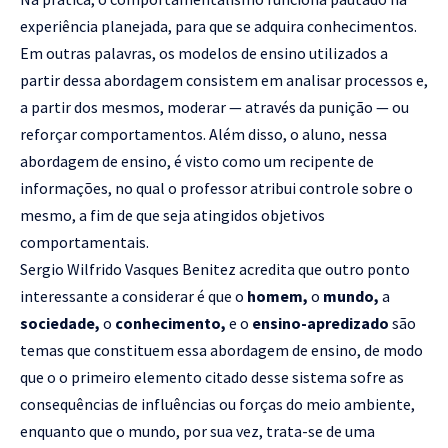
experiência planejada, para que se adquira conhecimentos.
Em outras palavras, os modelos de ensino utilizados a
partir dessa abordagem consistem em analisar processos e,
a partir dos mesmos, moderar — através da punição — ou
reforçar comportamentos. Além disso, o aluno, nessa
abordagem de ensino, é visto como um recipente de
informações, no qual o professor atribui controle sobre o
mesmo, a fim de que seja atingidos objetivos
comportamentais.
Sergio Wilfrido Vasques Benitez acredita que outro ponto
interessante a considerar é que o
homem,
o
mundo,
a
sociedade,
o
conhecimento,
e o
ensino-apredizado
são
temas que constituem essa abordagem de ensino, de modo
que o o primeiro elemento citado desse sistema sofre as
consequências de influências ou forças do meio ambiente,
enquanto que o mundo, por sua vez, trata-se de uma