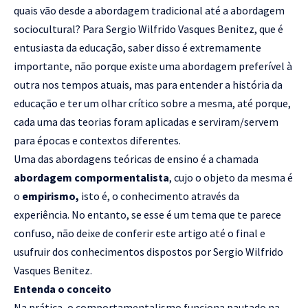
quais vão desde a abordagem tradicional até a abordagem
sociocultural? Para Sergio Wilfrido Vasques Benitez, que é
entusiasta da educação, saber disso é extremamente
importante, não porque existe uma abordagem preferível à
outra nos tempos atuais, mas para entender a história da
educação e ter um olhar crítico sobre a mesma, até porque,
cada uma das teorias foram aplicadas e serviram/servem
para épocas e contextos diferentes.
Uma das abordagens teóricas de ensino é a chamada
abordagem compormentalista
, cujo o objeto da mesma é
o
empirismo,
isto é, o conhecimento através da
experiência. No entanto, se esse é um tema que te parece
confuso, não deixe de conferir este artigo até o final e
usufruir dos conhecimentos dispostos por Sergio Wilfrido
Vasques Benitez.
Entenda o conceito
Na prática, o comportamentalismo funciona pautado na