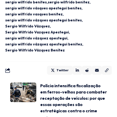
sergio wilfrido benites
sergio wilfrido benitez
sergio wilfrido vásques apestegui benites
sergio wilfrido vasques benitez
sergio wilfrido vázques apestegui benites
Sergio Wilfrido Vázquez
Sergio Wilfrido Vazquez Apestegui
sergio wilfrido vázquez apestegui
sergio wilfrido vázquez apestegui benitez
Sergio Wilfrido Vázquez Benítez
Twitter
Polícia intensifica fiscalização
em ferros-velhos para combater
receptação de veículos: por que
essas operações são
estratégicas contra o crime