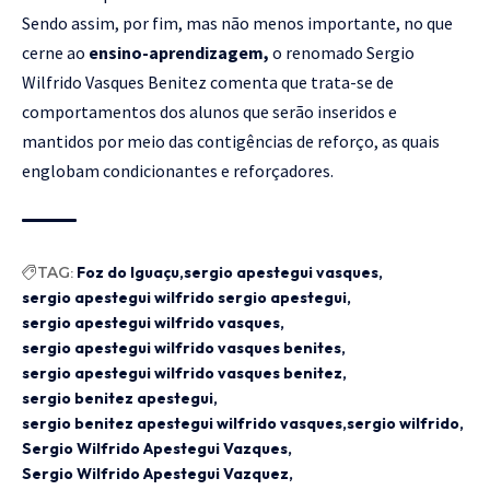
Sendo assim, por fim, mas não menos importante, no que
cerne ao
ensino-aprendizagem,
o renomado Sergio
Wilfrido Vasques Benitez comenta que trata-se de
comportamentos dos alunos que serão inseridos e
mantidos por meio das contigências de reforço, as quais
englobam condicionantes e reforçadores.
TAG:
Foz do Iguaçu
sergio apestegui vasques
sergio apestegui wilfrido sergio apestegui
sergio apestegui wilfrido vasques
sergio apestegui wilfrido vasques benites
sergio apestegui wilfrido vasques benitez
sergio benitez apestegui
sergio benitez apestegui wilfrido vasques
sergio wilfrido
Sergio Wilfrido Apestegui Vazques
Sergio Wilfrido Apestegui Vazquez