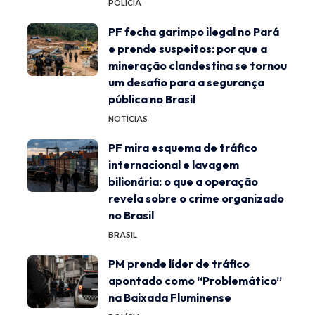
POLÍCIA
PF fecha garimpo ilegal no Pará
e prende suspeitos: por que a
mineração clandestina se tornou
um desafio para a segurança
pública no Brasil
NOTÍCIAS
PF mira esquema de tráfico
internacional e lavagem
bilionária: o que a operação
revela sobre o crime organizado
no Brasil
BRASIL
PM prende líder de tráfico
apontado como “Problemático”
na Baixada Fluminense