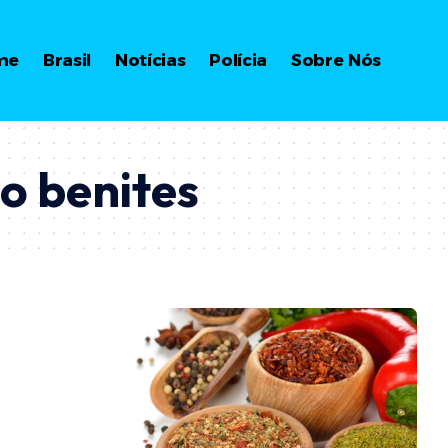
me
Brasil
Notícias
Polícia
Sobre Nós
do benites