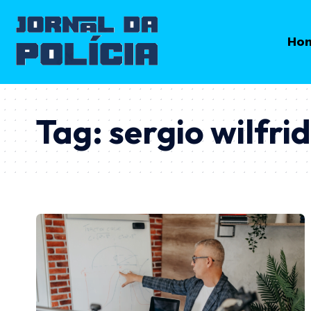
Ho
Tag:
sergio wilfri