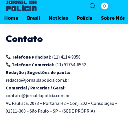
Home
Brasil
Notícias
Polícia
Sobre Nós
Contato
Telefone Principal:
(11) 4114-9358
Telefone Comercial:
(11) 91754-6532
Redação / Sugestões de pauta:
redacao@jornaldapolicia.com.br
Comercial / Parcerias / Geral:
contato@jornaldapolicia.com.br
Av. Paulista, 2073 – Portaria H2 – Conj: 202 – Consolação –
01311-300 – São Paulo – SP – (SEDE PRÓPRIA)