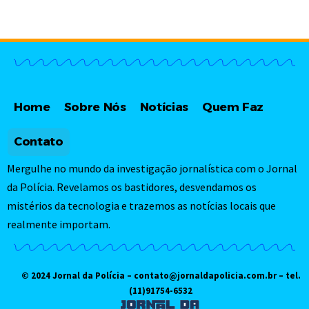
Home
Sobre Nós
Notícias
Quem Faz
Contato
Mergulhe no mundo da investigação jornalística com o Jornal
da Polícia. Revelamos os bastidores, desvendamos os
mistérios da tecnologia e trazemos as notícias locais que
realmente importam.
© 2024 Jornal da Polícia –
contato@jornaldapolicia.com.br
– tel.
(11)91754-6532