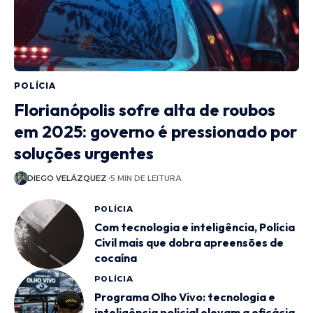
POLÍCIA
Florianópolis sofre alta de roubos
em 2025: governo é pressionado por
soluções urgentes
DIEGO VELÁZQUEZ
5 MIN DE LEITURA
POLÍCIA
Com tecnologia e inteligência, Polícia
Civil mais que dobra apreensões de
cocaína
POLÍCIA
Programa Olho Vivo: tecnologia e
inteligência policial elevam a eficácia