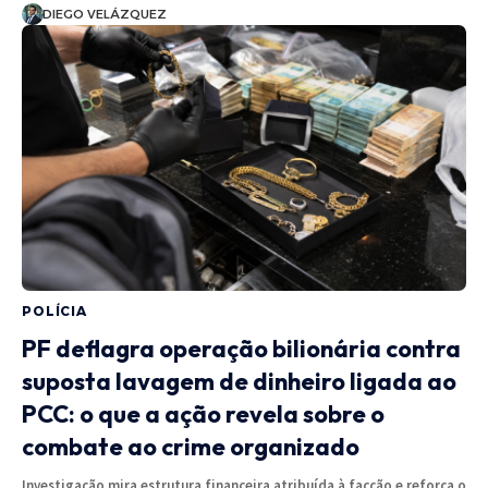
DIEGO VELÁZQUEZ
POLÍCIA
PF deflagra operação bilionária contra
suposta lavagem de dinheiro ligada ao
PCC: o que a ação revela sobre o
combate ao crime organizado
Investigação mira estrutura financeira atribuída à facção e reforça o