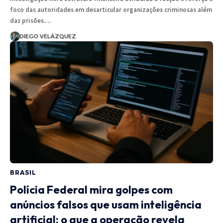
foco das autoridades em desarticular organizações criminosas além
das prisões.…
DIEGO VELÁZQUEZ
BRASIL
Polícia Federal mira golpes com
anúncios falsos que usam inteligência
artificial: o que a operação revela