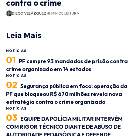
contra o crime
DIEGO VELÁZQUEZ
8 MIN DE LEITURA
Leia Mais
NOTÍCIAS
PF cumpre 93 mandados de prisão contra
crime organizado em 14 estados
NOTÍCIAS
Segurança pública em foco: operação da
PF que bloqueou R$ 670 milhões revela nova
estratégia contra o crime organizado
NOTÍCIAS
EQUIPE DA POLÍCIA MILITAR INTERVÉM
COM RIGOR TÉCNICO DIANTE DE ABUSO DE
AUTORIDADE PEDAGÓGICA E DEFENDE