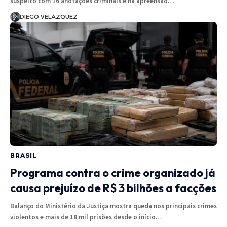
suspeito com 16 anotações criminais e na apreensão…
DIEGO VELÁZQUEZ
BRASIL
Programa contra o crime organizado já
causa prejuízo de R$ 3 bilhões a facções
Balanço do Ministério da Justiça mostra queda nos principais crimes
violentos e mais de 18 mil prisões desde o início…