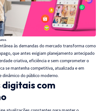
utos.
stantânea às demandas do mercado transforma como
mpago, que antes exigiam planejamento antecipado
erdade criativa, eficiência e sem comprometer o
rca se mantenha competitiva, atualizada e em
e dinâmico do público moderno.
s digitais com
mo
ige atualizações constantes para manter o