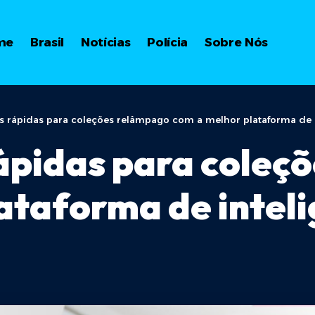
me
Brasil
Notícias
Polícia
Sobre Nós
s rápidas para coleções relâmpago com a melhor plataforma de int
ápidas para coleç
taforma de intelig