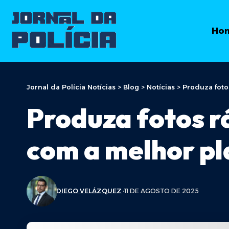
Ho
Jornal da Polícia Notícias
>
Blog
>
Notícias
>
Produza foto
Produza fotos r
com a melhor pla
DIEGO VELÁZQUEZ
11 DE AGOSTO DE 2025