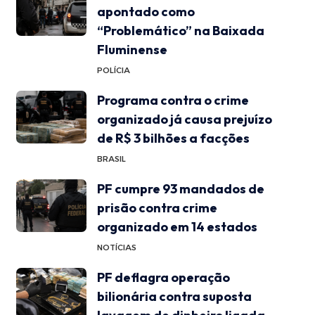
apontado como
“Problemático” na Baixada
Fluminense
POLÍCIA
Programa contra o crime
organizado já causa prejuízo
de R$ 3 bilhões a facções
BRASIL
PF cumpre 93 mandados de
prisão contra crime
organizado em 14 estados
NOTÍCIAS
PF deflagra operação
bilionária contra suposta