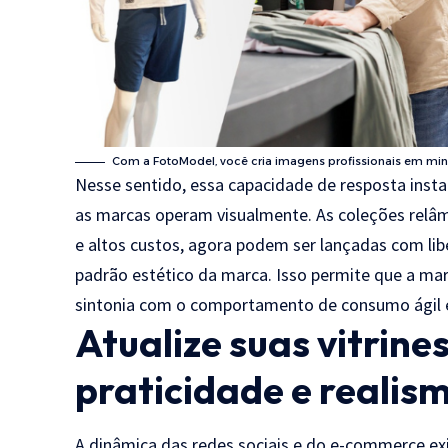
Com a FotoModel, você cria imagens profissionais em min
Nesse sentido, essa capacidade de resposta in
as marcas operam visualmente. As coleções relâ
e altos custos, agora podem ser lançadas com lib
padrão estético da marca. Isso permite que a ma
sintonia com o comportamento de consumo ágil 
Atualize suas vitrine
praticidade e realis
A dinâmica das redes sociais e do e-commerce ex