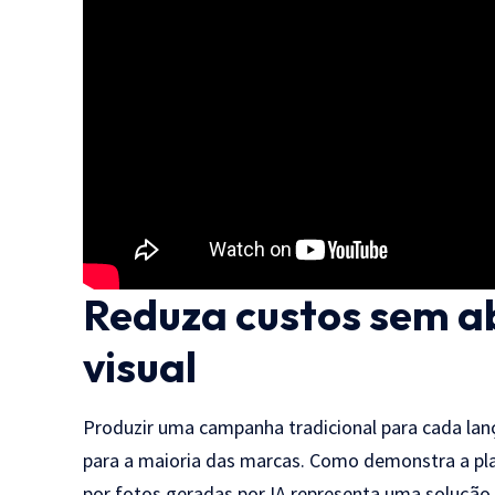
Reduza custos sem a
visual
Produzir uma campanha tradicional para cada lan
para a maioria das marcas. Como demonstra a pl
por fotos geradas por IA representa uma solução