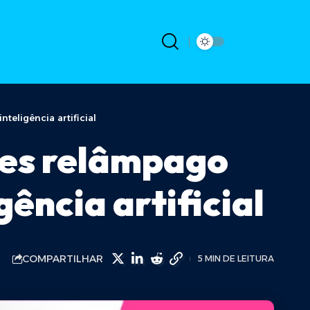
eligência artificial
ões relâmpago
ência artificial
COMPARTILHAR
5 MIN DE LEITURA