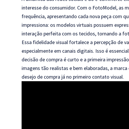
interesse do consumidor. Com o FotoModel, as ma
frequência, apresentando cada nova peça com qua
impressiona: os modelos virtuais possuem expres
interação perfeita com os tecidos, tornando a foto
Essa fidelidade visual fortalece a percepção de 
especialmente em canais digitais. Isso é essencia
decisão de compra é curto e a primeira impressã
imagens tão realistas e bem elaboradas, a marca
desejo de compra já no primeiro contato visual.