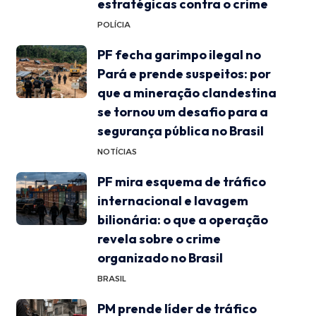
estratégicas contra o crime
POLÍCIA
PF fecha garimpo ilegal no
Pará e prende suspeitos: por
que a mineração clandestina
se tornou um desafio para a
segurança pública no Brasil
NOTÍCIAS
PF mira esquema de tráfico
internacional e lavagem
bilionária: o que a operação
revela sobre o crime
organizado no Brasil
BRASIL
PM prende líder de tráfico