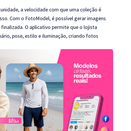
nidade, a velocidade com que uma coleção é
sso. Com o FotoModel, é possível gerar imagens
inalizada. O aplicativo permite que o lojista
nário, pose, estilo e iluminação, criando fotos