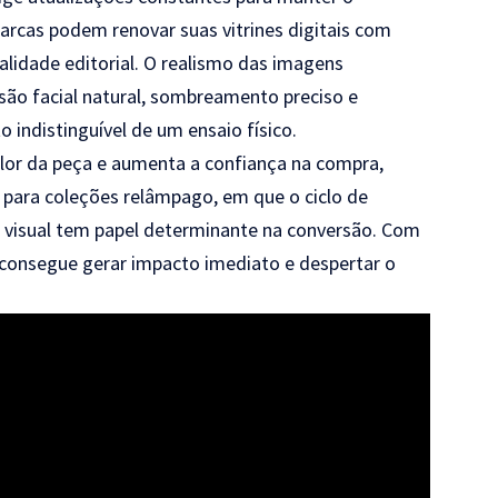
rcas podem renovar suas vitrines digitais com
lidade editorial. O realismo das imagens
são facial natural, sombreamento preciso e
 indistinguível de um ensaio físico.
valor da peça e aumenta a confiança na compra,
l para coleções relâmpago, em que o ciclo de
o visual tem papel determinante na conversão. Com
 consegue gerar impacto imediato e despertar o