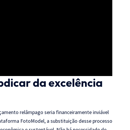
bdicar da excelência
çamento relâmpago seria financeiramente inviável
ataforma FotoModel, a substituição desse processo
 econômica e sustentável. Não há necessidade de