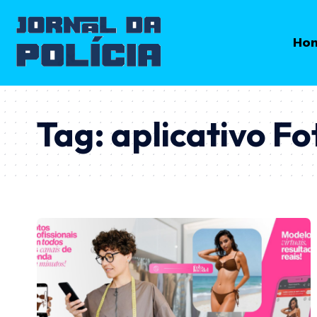
Ho
Tag:
aplicativo F