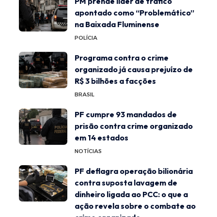
PM prende líder de tráfico
apontado como “Problemático”
na Baixada Fluminense
POLÍCIA
Programa contra o crime
organizado já causa prejuízo de
R$ 3 bilhões a facções
BRASIL
PF cumpre 93 mandados de
prisão contra crime organizado
em 14 estados
NOTÍCIAS
PF deflagra operação bilionária
contra suposta lavagem de
dinheiro ligada ao PCC: o que a
ação revela sobre o combate ao