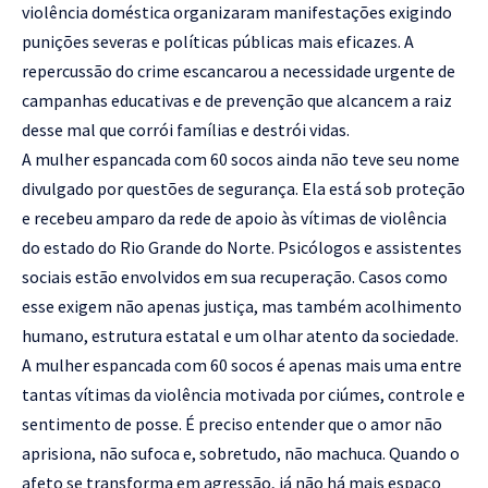
violência doméstica organizaram manifestações exigindo
punições severas e políticas públicas mais eficazes. A
repercussão do crime escancarou a necessidade urgente de
campanhas educativas e de prevenção que alcancem a raiz
desse mal que corrói famílias e destrói vidas.
A mulher espancada com 60 socos ainda não teve seu nome
divulgado por questões de segurança. Ela está sob proteção
e recebeu amparo da rede de apoio às vítimas de violência
do estado do Rio Grande do Norte. Psicólogos e assistentes
sociais estão envolvidos em sua recuperação. Casos como
esse exigem não apenas justiça, mas também acolhimento
humano, estrutura estatal e um olhar atento da sociedade.
A mulher espancada com 60 socos é apenas mais uma entre
tantas vítimas da violência motivada por ciúmes, controle e
sentimento de posse. É preciso entender que o amor não
aprisiona, não sufoca e, sobretudo, não machuca. Quando o
afeto se transforma em agressão, já não há mais espaço