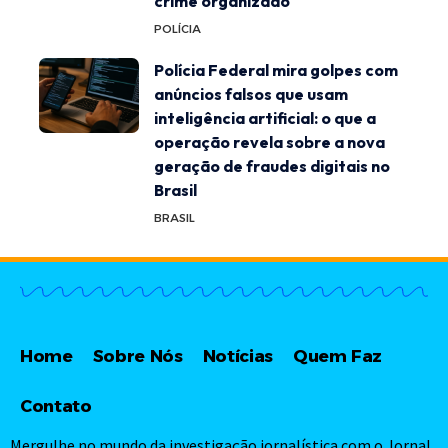
crime organizado
POLÍCIA
Polícia Federal mira golpes com
anúncios falsos que usam
inteligência artificial: o que a
operação revela sobre a nova
geração de fraudes digitais no
Brasil
BRASIL
Home
Sobre Nós
Notícias
Quem Faz
Contato
Mergulhe no mundo da investigação jornalística com o Jornal