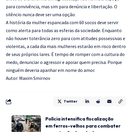
para convivência, mas sim para denúncia e libertação. O
silêncio nunca deve ser uma opção.
A história da mulher espancada com 60 socos deve servir
como alerta para todas as esferas da sociedade. Enquanto
não houver tolerância zero para com atitudes possessivas e
violentas, a cada dia mais mulheres estarão em risco dentro
de seus próprios lares. É tempo de romper com a cultura do
medo, denunciar o agressor e apoiar quem precisa. Porque
ninguém deveria apanhar em nome do amor.
Autor: Maxim Smirnov
Twitter
Polícia intensifica fiscalização
em ferros-velhos para combater