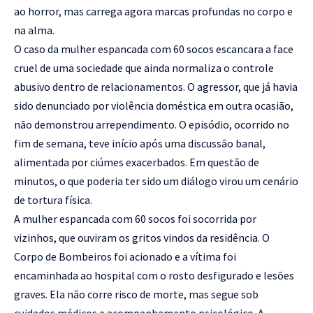
ao horror, mas carrega agora marcas profundas no corpo e
na alma.
O caso da mulher espancada com 60 socos escancara a face
cruel de uma sociedade que ainda normaliza o controle
abusivo dentro de relacionamentos. O agressor, que já havia
sido denunciado por violência doméstica em outra ocasião,
não demonstrou arrependimento. O episódio, ocorrido no
fim de semana, teve início após uma discussão banal,
alimentada por ciúmes exacerbados. Em questão de
minutos, o que poderia ter sido um diálogo virou um cenário
de tortura física.
A mulher espancada com 60 socos foi socorrida por
vizinhos, que ouviram os gritos vindos da residência. O
Corpo de Bombeiros foi acionado e a vítima foi
encaminhada ao hospital com o rosto desfigurado e lesões
graves. Ela não corre risco de morte, mas segue sob
cuidados médicos e acompanhamento psicológico. A