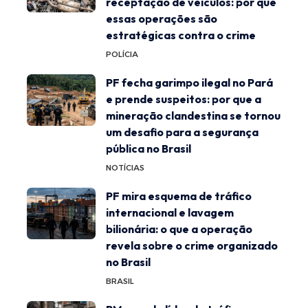
receptação de veículos: por que
essas operações são
estratégicas contra o crime
POLÍCIA
PF fecha garimpo ilegal no Pará
e prende suspeitos: por que a
mineração clandestina se tornou
um desafio para a segurança
pública no Brasil
NOTÍCIAS
PF mira esquema de tráfico
internacional e lavagem
bilionária: o que a operação
revela sobre o crime organizado
no Brasil
BRASIL