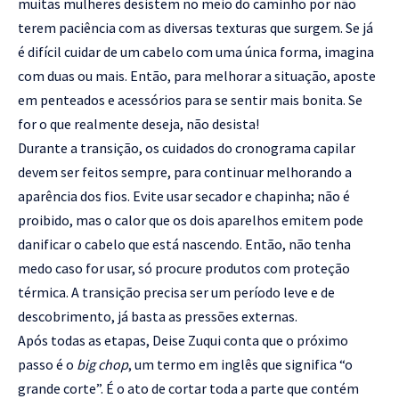
muitas mulheres desistem no meio do caminho por não
terem paciência com as diversas texturas que surgem. Se já
é difícil cuidar de um cabelo com uma única forma, imagina
com duas ou mais. Então, para melhorar a situação, aposte
em penteados e acessórios para se sentir mais bonita. Se
for o que realmente deseja, não desista!
Durante a transição, os cuidados do cronograma capilar
devem ser feitos sempre, para continuar melhorando a
aparência dos fios. Evite usar secador e chapinha; não é
proibido, mas o calor que os dois aparelhos emitem pode
danificar o cabelo que está nascendo. Então, não tenha
medo caso for usar, só procure produtos com proteção
térmica. A transição precisa ser um período leve e de
descobrimento, já basta as pressões externas.
Após todas as etapas, Deise Zuqui conta que o próximo
passo é o
big chop
, um termo em inglês que significa “o
grande corte”. É o ato de cortar toda a parte que contém