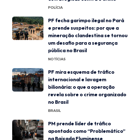
POLÍCIA
PF fecha garimpo ilegal no Pará
e prende suspeitos: por que a
mineração clandestina se tornou
um desafio para a segurança
pública no Brasil
NOTÍCIAS
PF mira esquema de tráfico
internacional e lavagem
bilionária: o que a operação
revela sobre o crime organizado
no Brasil
BRASIL
PM prende líder de tráfico
apontado como “Problemático”
na Baixada Fluminense