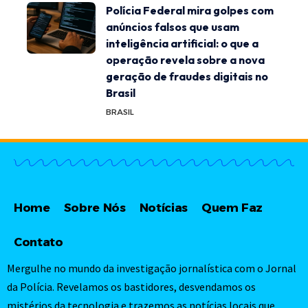
Polícia Federal mira golpes com
anúncios falsos que usam
inteligência artificial: o que a
operação revela sobre a nova
geração de fraudes digitais no
Brasil
BRASIL
Home
Sobre Nós
Notícias
Quem Faz
Contato
Mergulhe no mundo da investigação jornalística com o Jornal
da Polícia. Revelamos os bastidores, desvendamos os
mistérios da tecnologia e trazemos as notícias locais que