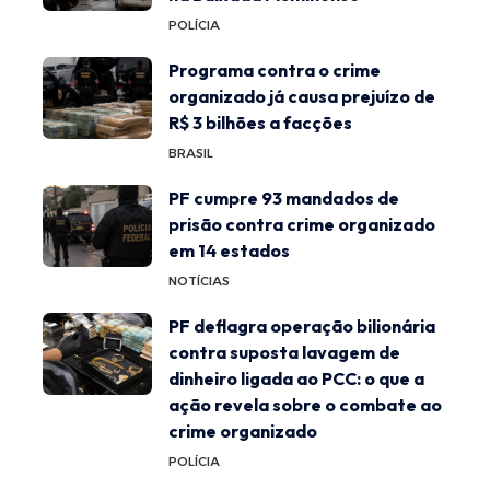
POLÍCIA
Programa contra o crime
organizado já causa prejuízo de
R$ 3 bilhões a facções
BRASIL
PF cumpre 93 mandados de
prisão contra crime organizado
em 14 estados
NOTÍCIAS
PF deflagra operação bilionária
contra suposta lavagem de
dinheiro ligada ao PCC: o que a
ação revela sobre o combate ao
crime organizado
POLÍCIA