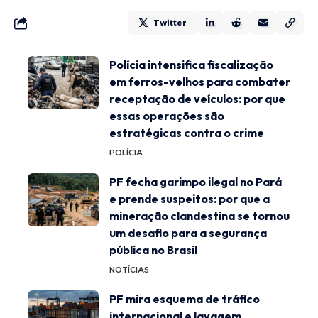
Twitter
Polícia intensifica fiscalização
em ferros-velhos para combater
receptação de veículos: por que
essas operações são
estratégicas contra o crime
POLÍCIA
PF fecha garimpo ilegal no Pará
e prende suspeitos: por que a
mineração clandestina se tornou
um desafio para a segurança
pública no Brasil
NOTÍCIAS
PF mira esquema de tráfico
internacional e lavagem