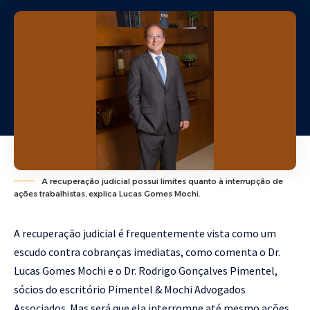
A recuperação judicial possui limites quanto à interrupção de
ações trabalhistas, explica Lucas Gomes Mochi.
A recuperação judicial é frequentemente vista como um
escudo contra cobranças imediatas, como comenta o Dr.
Lucas Gomes Mochi e o Dr. Rodrigo Gonçalves Pimentel,
sócios do escritório Pimentel & Mochi Advogados
Associados. Mas será que ela interrompe até mesmo ações