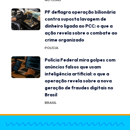
PF deflagra operação bilionária
contra suposta lavagem de
dinheiro ligada ao PCC: o que a
ação revela sobre o combate ao
crime organizado
POLÍCIA
Polícia Federal mira golpes com
anúncios falsos que usam
inteligência artificial: o que a
operação revela sobre a nova
geração de fraudes digitais no
Brasil
BRASIL