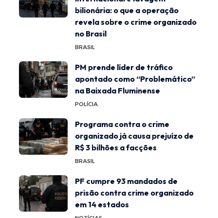
bilionária: o que a operação
revela sobre o crime organizado
no Brasil
BRASIL
PM prende líder de tráfico
apontado como “Problemático”
na Baixada Fluminense
POLÍCIA
Programa contra o crime
organizado já causa prejuízo de
R$ 3 bilhões a facções
BRASIL
PF cumpre 93 mandados de
prisão contra crime organizado
em 14 estados
NOTÍCIAS