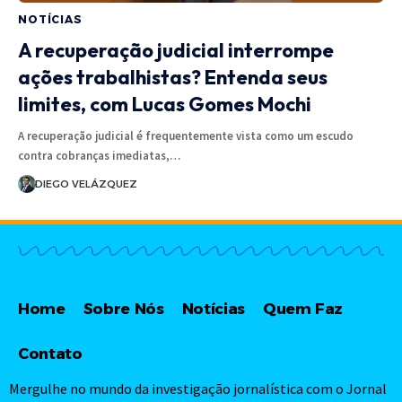
NOTÍCIAS
A recuperação judicial interrompe
ações trabalhistas? Entenda seus
limites, com Lucas Gomes Mochi
A recuperação judicial é frequentemente vista como um escudo
contra cobranças imediatas,…
DIEGO VELÁZQUEZ
Home
Sobre Nós
Notícias
Quem Faz
Contato
Mergulhe no mundo da investigação jornalística com o Jornal