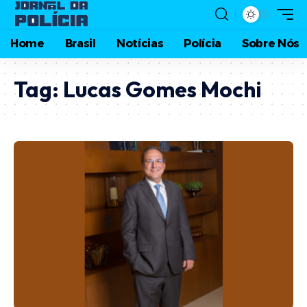
Home
Brasil
Notícias
Polícia
Sobre Nós
Tag:
Lucas Gomes Mochi