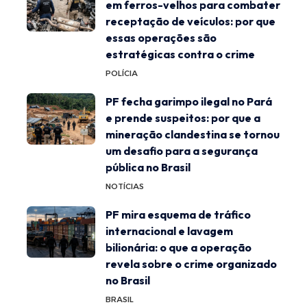
em ferros-velhos para combater
receptação de veículos: por que
essas operações são
estratégicas contra o crime
POLÍCIA
PF fecha garimpo ilegal no Pará
e prende suspeitos: por que a
mineração clandestina se tornou
um desafio para a segurança
pública no Brasil
NOTÍCIAS
PF mira esquema de tráfico
internacional e lavagem
bilionária: o que a operação
revela sobre o crime organizado
no Brasil
BRASIL