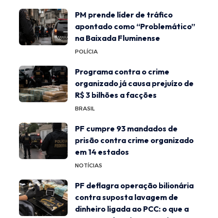
PM prende líder de tráfico
apontado como “Problemático”
na Baixada Fluminense
POLÍCIA
Programa contra o crime
organizado já causa prejuízo de
R$ 3 bilhões a facções
BRASIL
PF cumpre 93 mandados de
prisão contra crime organizado
em 14 estados
NOTÍCIAS
PF deflagra operação bilionária
contra suposta lavagem de
dinheiro ligada ao PCC: o que a