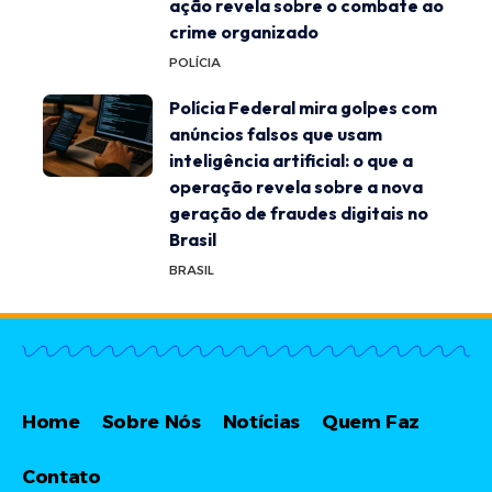
ação revela sobre o combate ao
crime organizado
POLÍCIA
Polícia Federal mira golpes com
anúncios falsos que usam
inteligência artificial: o que a
operação revela sobre a nova
geração de fraudes digitais no
Brasil
BRASIL
Home
Sobre Nós
Notícias
Quem Faz
Contato