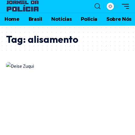
Home
Brasil
Notícias
Polícia
Sobre Nós
Tag:
alisamento