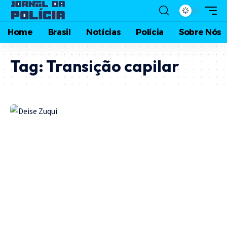
Home
Brasil
Notícias
Polícia
Sobre Nós
Tag:
Transição capilar