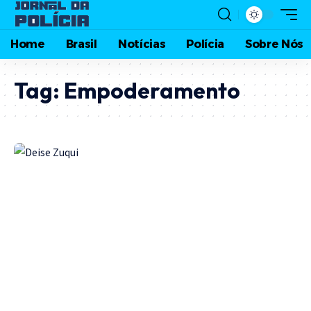
Home
Brasil
Notícias
Polícia
Sobre Nós
Tag:
Empoderamento