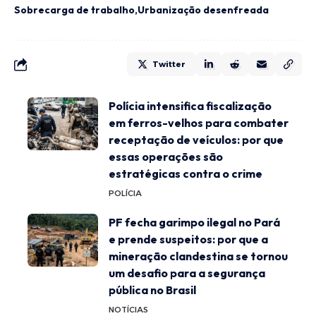
Sobrecarga de trabalho
Urbanização desenfreada
Twitter
Polícia intensifica fiscalização
em ferros-velhos para combater
receptação de veículos: por que
essas operações são
estratégicas contra o crime
POLÍCIA
PF fecha garimpo ilegal no Pará
e prende suspeitos: por que a
mineração clandestina se tornou
um desafio para a segurança
pública no Brasil
NOTÍCIAS