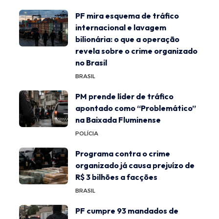
PF mira esquema de tráfico
internacional e lavagem
bilionária: o que a operação
revela sobre o crime organizado
no Brasil
BRASIL
PM prende líder de tráfico
apontado como “Problemático”
na Baixada Fluminense
POLÍCIA
Programa contra o crime
organizado já causa prejuízo de
R$ 3 bilhões a facções
BRASIL
PF cumpre 93 mandados de