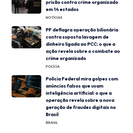
prisão contra crime organizado
em 14 estados
NOTÍCIAS
PF deflagra operação bilionária
contra suposta lavagem de
dinheiro ligada ao PCC: o que a
ação revela sobre o combate ao
crime organizado
POLÍCIA
Polícia Federal mira golpes com
anúncios falsos que usam
inteligência artificial: o que a
operação revela sobre a nova
geração de fraudes digitais no
Brasil
BRASIL