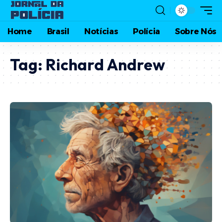
Home
Brasil
Notícias
Polícia
Sobre Nós
Tag:
Richard Andrew