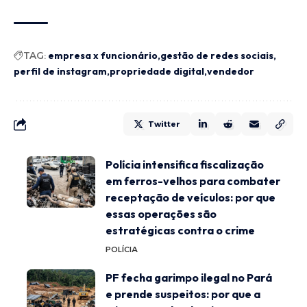
TAG:
empresa x funcionário
gestão de redes sociais
perfil de instagram
propriedade digital
vendedor
Twitter
Polícia intensifica fiscalização
em ferros-velhos para combater
receptação de veículos: por que
essas operações são
estratégicas contra o crime
POLÍCIA
PF fecha garimpo ilegal no Pará
e prende suspeitos: por que a