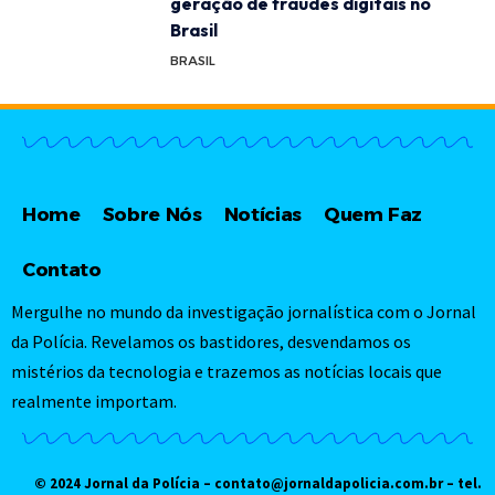
geração de fraudes digitais no
Brasil
BRASIL
Home
Sobre Nós
Notícias
Quem Faz
Contato
Mergulhe no mundo da investigação jornalística com o Jornal
da Polícia. Revelamos os bastidores, desvendamos os
mistérios da tecnologia e trazemos as notícias locais que
realmente importam.
© 2024 Jornal da Polícia –
contato@jornaldapolicia.com.br
– tel.