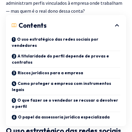
administram perfis vinculados à empresa onde trabalham
— mas quem é o real dono dessa conta?
Contents
O uso estratégico das redes sociais por
vendedores
A titularidade do perfil depende de provas e
contratos
Riscos jurídicos para a empresa
Como proteger a empresa com instrumentos
legais
O que fazer se o vendedor se recusar a devolver
o perfil
O papel da assessoria jurídica especializada
O uso estratégico das redes sociais