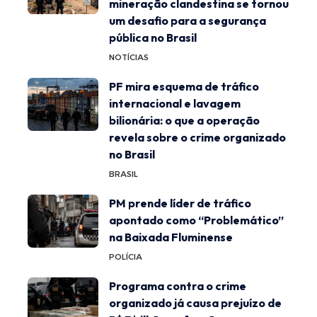
mineração clandestina se tornou
um desafio para a segurança
pública no Brasil
NOTÍCIAS
PF mira esquema de tráfico
internacional e lavagem
bilionária: o que a operação
revela sobre o crime organizado
no Brasil
BRASIL
PM prende líder de tráfico
apontado como “Problemático”
na Baixada Fluminense
POLÍCIA
Programa contra o crime
organizado já causa prejuízo de