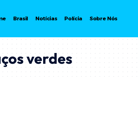
me
Brasil
Notícias
Polícia
Sobre Nós
aços verdes