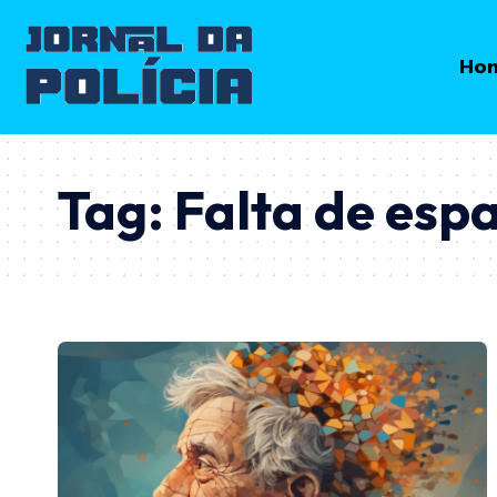
Ho
Tag:
Falta de esp