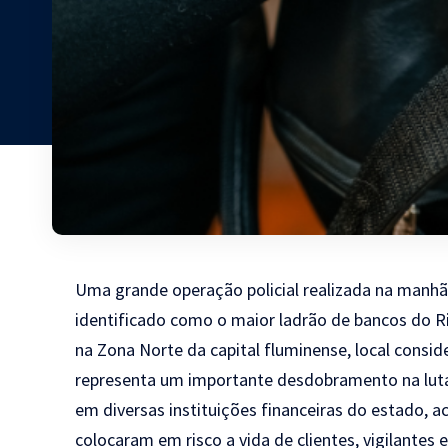
Uma grande operação policial realizada na manhã
identificado como o maior ladrão de bancos do Ri
na Zona Norte da capital fluminense, local consi
representa um importante desdobramento na luta
em diversas instituições financeiras do estado,
colocaram em risco a vida de clientes, vigilantes e