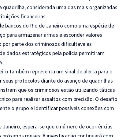
da quadrilha, considerada uma das mais organizadas
ituições financeiras.
 de bancos do Rio de Janeiro como uma espécie de
paço para armazenar armas e esconder valores
por parte dos criminosos dificultava as
de dados estratégicos pela polícia permitiram
a.
eiro também representa um sinal de alerta para o
ar seus protocolos diante do avanço de quadrilhas
nstram que os criminosos estão utilizando táticas
cnico para realizar assaltos com precisão. O desafio
nte o grupo e identificar possíveis conexões com
e Janeiro, espera-se que o número de ocorrências
os próximos meses. A investigação continuará com