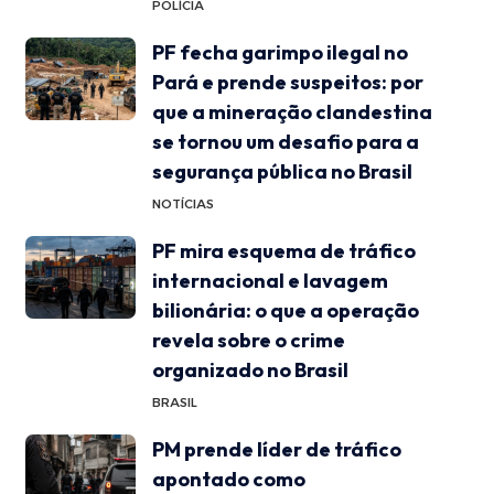
POLÍCIA
PF fecha garimpo ilegal no
Pará e prende suspeitos: por
que a mineração clandestina
se tornou um desafio para a
segurança pública no Brasil
NOTÍCIAS
PF mira esquema de tráfico
internacional e lavagem
bilionária: o que a operação
revela sobre o crime
organizado no Brasil
BRASIL
PM prende líder de tráfico
apontado como