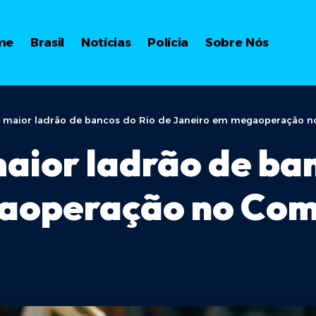
me
Brasil
Notícias
Polícia
Sobre Nós
e maior ladrão de bancos do Rio de Janeiro em megaoperação n
maior ladrão de ba
aoperação no Comp