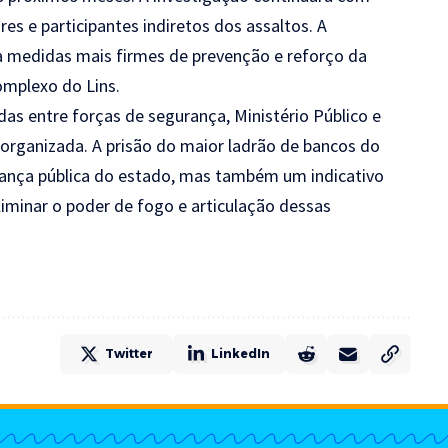
es e participantes indiretos dos assaltos. A
da medidas mais firmes de prevenção e reforço da
omplexo do Lins.
das entre forças de segurança, Ministério Público e
 organizada. A prisão do maior ladrão de bancos do
rança pública do estado, mas também um indicativo
liminar o poder de fogo e articulação dessas
Twitter
LinkedIn