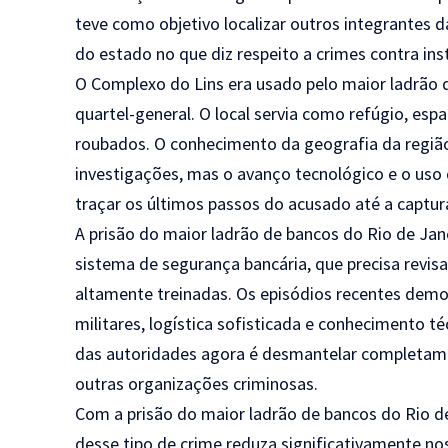
teve como objetivo localizar outros integrantes 
do estado no que diz respeito a crimes contra inst
O Complexo do Lins era usado pelo maior ladrão
quartel-general. O local servia como refúgio, es
roubados. O conhecimento da geografia da região 
investigações, mas o avanço tecnológico e o uso 
traçar os últimos passos do acusado até a captur
A prisão do maior ladrão de bancos do Rio de Jan
sistema de segurança bancária, que precisa revis
altamente treinadas. Os episódios recentes demo
militares, logística sofisticada e conhecimento té
das autoridades agora é desmantelar completame
outras organizações criminosas.
Com a prisão do maior ladrão de bancos do Rio d
desse tipo de crime reduza significativamente n