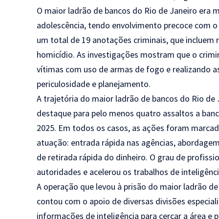
O maior ladrão de bancos do Rio de Janeiro era 
adolescência, tendo envolvimento precoce com o m
um total de 19 anotações criminais, que incluem r
homicídio. As investigações mostram que o crimi
vítimas com uso de armas de fogo e realizando as
periculosidade e planejamento.
A trajetória do maior ladrão de bancos do Rio de 
destaque para pelo menos quatro assaltos a banc
2025. Em todos os casos, as ações foram marcada
atuação: entrada rápida nas agências, abordagem
de retirada rápida do dinheiro. O grau de profis
autoridades e acelerou os trabalhos de inteligênci
A operação que levou à prisão do maior ladrão de
contou com o apoio de diversas divisões especializ
informações de inteligência para cercar a área 