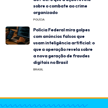
sobre o combate ao crime
organizado
POLÍCIA
Polícia Federal mira golpes
com anúncios falsos que
usam inteligência artificial: o
que a operação revela sobre
a nova geração de fraudes
digitais no Brasil
BRASIL