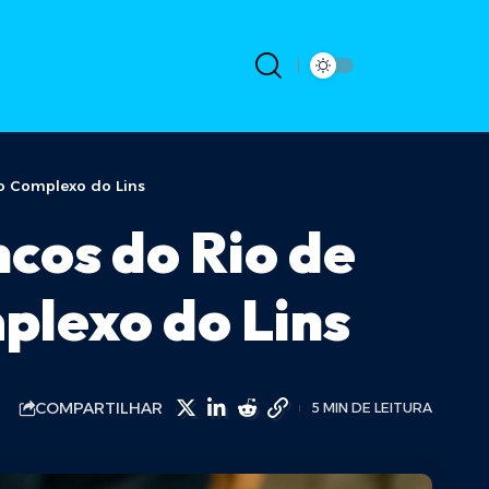
o Complexo do Lins
ncos do Rio de
lexo do Lins
COMPARTILHAR
5 MIN DE LEITURA