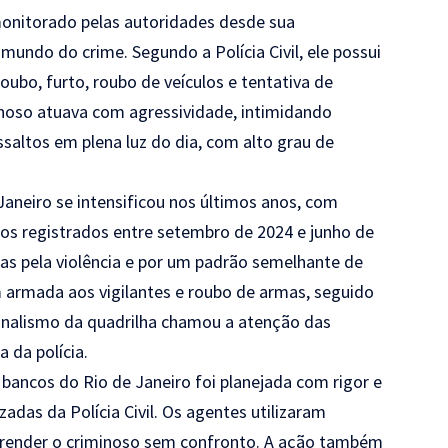
monitorado pelas autoridades desde sua
undo do crime. Segundo a Polícia Civil, ele possui
oubo, furto, roubo de veículos e tentativa de
noso atuava com agressividade, intimidando
saltos em plena luz do dia, com alto grau de
Janeiro se intensificou nos últimos anos, com
os registrados entre setembro de 2024 e junho de
s pela violência e por um padrão semelhante de
 armada aos vigilantes e roubo de armas, seguido
sionalismo da quadrilha chamou a atenção das
a da polícia.
 bancos do Rio de Janeiro foi planejada com rigor e
adas da Polícia Civil. Os agentes utilizaram
e prender o criminoso sem confronto. A ação também