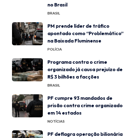
no Brasil
BRASIL
PM prende líder de tráfico
apontado como “Problemático”
na Baixada Fluminense
POLÍCIA
Programa contra o crime
organizado já causa prejuízo de
R$ 3 bilhões a facções
BRASIL
PF cumpre 93 mandados de
prisão contra crime organizado
em 14 estados
NOTÍCIAS
PF deflagra operação bilionária