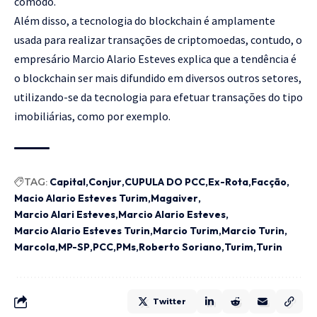
cômodo.
Além disso, a tecnologia do blockchain é amplamente
usada para realizar transações de criptomoedas, contudo, o
empresário Marcio Alario Esteves explica que a tendência é
o blockchain ser mais difundido em diversos outros setores,
utilizando-se da tecnologia para efetuar transações do tipo
imobiliárias, como por exemplo.
TAG:
Capital
Conjur
CUPULA DO PCC
Ex-Rota
Facção
Macio Alario Esteves Turim
Magaiver
Marcio Alari Esteves
Marcio Alario Esteves
Marcio Alario Esteves Turin
Marcio Turim
Marcio Turin
Marcola
MP-SP
PCC
PMs
Roberto Soriano
Turim
Turin
Twitter