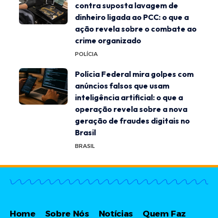
contra suposta lavagem de
dinheiro ligada ao PCC: o que a
ação revela sobre o combate ao
crime organizado
POLÍCIA
Polícia Federal mira golpes com
anúncios falsos que usam
inteligência artificial: o que a
operação revela sobre a nova
geração de fraudes digitais no
Brasil
BRASIL
Home
Sobre Nós
Notícias
Quem Faz