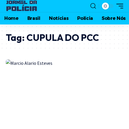
Home
Brasil
Notícias
Polícia
Sobre Nós
Tag:
CUPULA DO PCC