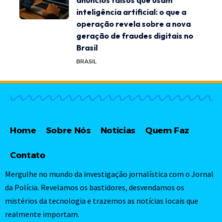
anúncios falsos que usam
inteligência artificial: o que a
operação revela sobre a nova
geração de fraudes digitais no
Brasil
BRASIL
Home
Sobre Nós
Notícias
Quem Faz
Contato
Mergulhe no mundo da investigação jornalística com o Jornal
da Polícia. Revelamos os bastidores, desvendamos os
mistérios da tecnologia e trazemos as notícias locais que
realmente importam.