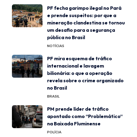
PF fecha garimpo ilegal no Pará
e prende suspeitos: por que a
mineração clandestina se tornou
um desafio para a segurança
pública no Brasil
NOTÍCIAS
PF mira esquema de tráfico
internacional e lavagem
bilionária: o que a operação
revela sobre o crime organizado
no Brasil
BRASIL
PM prende líder de tráfico
apontado como “Problemático”
na Baixada Fluminense
POLÍCIA