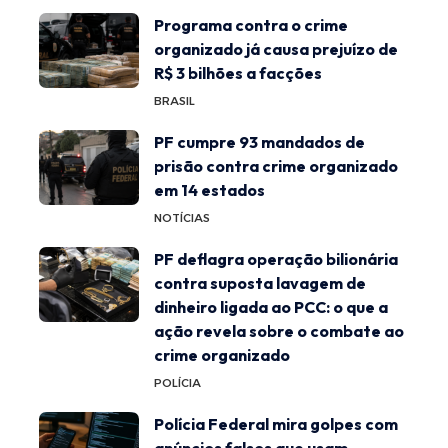
Programa contra o crime
organizado já causa prejuízo de
R$ 3 bilhões a facções
BRASIL
PF cumpre 93 mandados de
prisão contra crime organizado
em 14 estados
NOTÍCIAS
PF deflagra operação bilionária
contra suposta lavagem de
dinheiro ligada ao PCC: o que a
ação revela sobre o combate ao
crime organizado
POLÍCIA
Polícia Federal mira golpes com