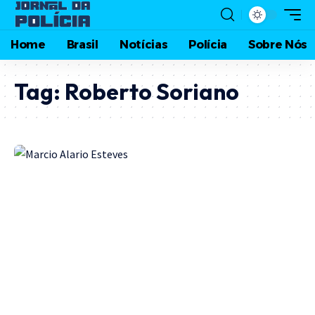
Home
Brasil
Notícias
Polícia
Sobre Nós
Tag:
Roberto Soriano