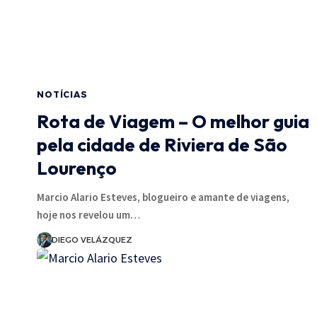
NOTÍCIAS
Rota de Viagem – O melhor guia
pela cidade de Riviera de São
Lourenço
Marcio Alario Esteves, blogueiro e amante de viagens,
hoje nos revelou um…
DIEGO VELÁZQUEZ