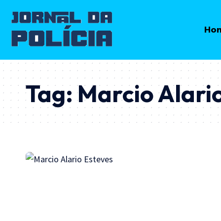
Ho
Tag:
Marcio Alario