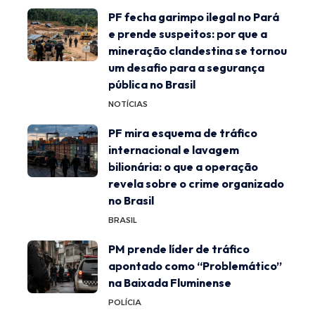
PF fecha garimpo ilegal no Pará
e prende suspeitos: por que a
mineração clandestina se tornou
um desafio para a segurança
pública no Brasil
NOTÍCIAS
PF mira esquema de tráfico
internacional e lavagem
bilionária: o que a operação
revela sobre o crime organizado
no Brasil
BRASIL
PM prende líder de tráfico
apontado como “Problemático”
na Baixada Fluminense
POLÍCIA