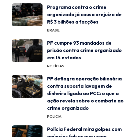
Programa contra o crime
organizado já causa prejuízo de
R$ 3 bilhões a facções
BRASIL
PF cumpre 93 mandados de
prisão contra crime organizado
em 14 estados
NOTÍCIAS
PF deflagra operação bilionária
contra suposta lavagem de
dinheiro ligada ao PCC: o que a
ação revela sobre o combate ao
crime organizado
POLÍCIA
Polícia Federal mira golpes com
anúncios falsos que usam