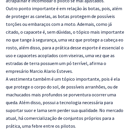
atrapalhar e incomodar o piloto se mal ajustados.
Outro ponto importante é em relação às botas, pois, além
de proteger as canelas, as botas protegem de possíveis
torções ou embaraços com a moto. Ademais, como já
citado, o capacete é, sem dúvidas, o tópico mais importante
no que tange à segurança, uma vez que protege a cabeça eo
rosto, além disso, para a prática desse esporte é essencial o
uso e capacetes acoplados com viseiras, uma vez que as
estradas de terra possuem um pó terrível, afirma o
empresário Marcio Alario Esteves.
A vestimenta também é um tópico importante, pois é ela
que protege o corpo do sol, de possíveis arranhões, ou de
machucados mais profundos se porventura ocorrer uma
queda. Além disso, possui a tecnologia necessária para
suportar suor e lama sem perder sua qualidade. No mercado
atual, há comercialização de conjuntos próprios para a
prática, uma febre entre os pilotos.