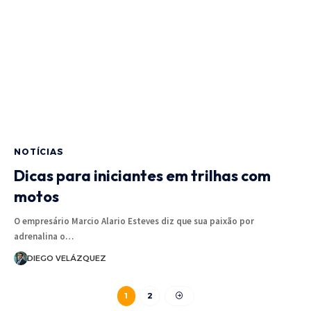
NOTÍCIAS
Dicas para iniciantes em trilhas com
motos
O empresário Marcio Alario Esteves diz que sua paixão por
adrenalina o…
DIEGO VELÁZQUEZ
1
2