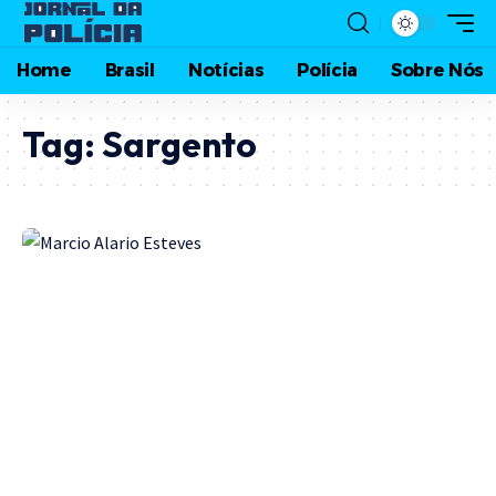
Home
Brasil
Notícias
Polícia
Sobre Nós
Tag:
Sargento