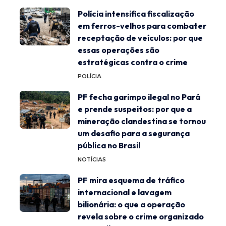
Polícia intensifica fiscalização
em ferros-velhos para combater
receptação de veículos: por que
essas operações são
estratégicas contra o crime
POLÍCIA
PF fecha garimpo ilegal no Pará
e prende suspeitos: por que a
mineração clandestina se tornou
um desafio para a segurança
pública no Brasil
NOTÍCIAS
PF mira esquema de tráfico
internacional e lavagem
bilionária: o que a operação
revela sobre o crime organizado