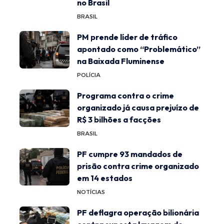
no Brasil
BRASIL
PM prende líder de tráfico
apontado como “Problemático”
na Baixada Fluminense
POLÍCIA
Programa contra o crime
organizado já causa prejuízo de
R$ 3 bilhões a facções
BRASIL
PF cumpre 93 mandados de
prisão contra crime organizado
em 14 estados
NOTÍCIAS
PF deflagra operação bilionária