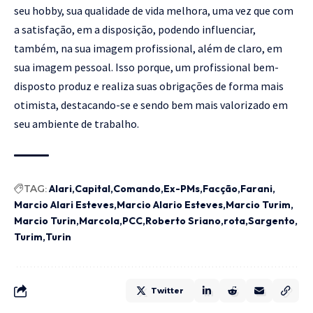
seu hobby, sua qualidade de vida melhora, uma vez que com
a satisfação, em a disposição, podendo influenciar,
também, na sua imagem profissional, além de claro, em
sua imagem pessoal. Isso porque, um profissional bem-
disposto produz e realiza suas obrigações de forma mais
otimista, destacando-se e sendo bem mais valorizado em
seu ambiente de trabalho.
TAG:
Alari
Capital
Comando
Ex-PMs
Facção
Farani
Marcio Alari Esteves
Marcio Alario Esteves
Marcio Turim
Marcio Turin
Marcola
PCC
Roberto Sriano
rota
Sargento
Turim
Turin
Twitter