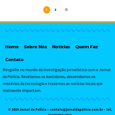
1
2
Home
Sobre Nós
Notícias
Quem Faz
Contato
Mergulhe no mundo da investigação jornalística com o Jornal
da Polícia. Revelamos os bastidores, desvendamos os
mistérios da tecnologia e trazemos as notícias locais que
realmente importam.
© 2024 Jornal da Polícia –
contato@jornaldapolicia.com.br
– tel.