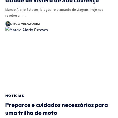
cidade de Riviera de São Lourenço
Marcio Alario Esteves, blogueiro e amante de viagens, hoje nos
revelou um…
DIEGO VELÁZQUEZ
NOTÍCIAS
Preparos e cuidados necessários para
uma trilha de moto