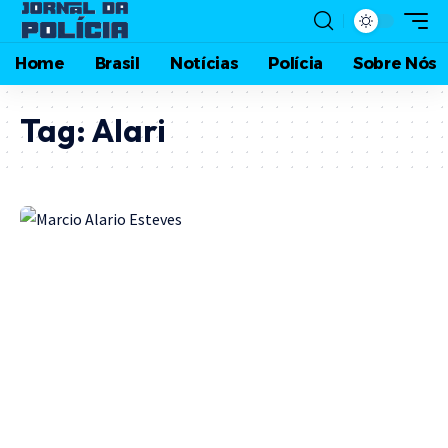
Home
Brasil
Notícias
Polícia
Sobre Nós
Tag:
Alari