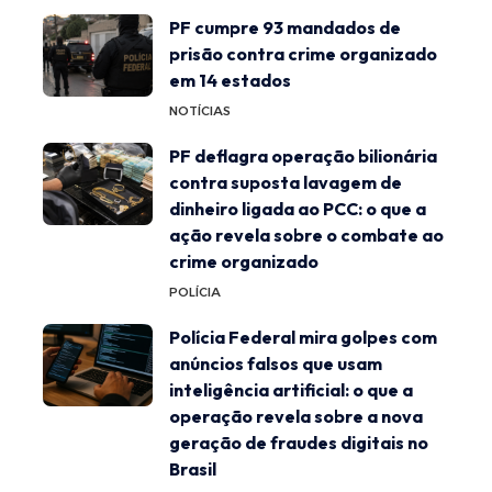
PF cumpre 93 mandados de
prisão contra crime organizado
em 14 estados
NOTÍCIAS
PF deflagra operação bilionária
contra suposta lavagem de
dinheiro ligada ao PCC: o que a
ação revela sobre o combate ao
crime organizado
POLÍCIA
Polícia Federal mira golpes com
anúncios falsos que usam
inteligência artificial: o que a
operação revela sobre a nova
geração de fraudes digitais no
Brasil