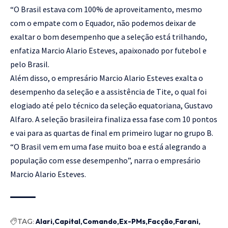
“O Brasil estava com 100% de aproveitamento, mesmo
com o empate com o Equador, não podemos deixar de
exaltar o bom desempenho que a seleção está trilhando,
enfatiza Marcio Alario Esteves, apaixonado por futebol e
pelo Brasil.
Além disso, o empresário Marcio Alario Esteves exalta o
desempenho da seleção e a assistência de Tite, o qual foi
elogiado até pelo técnico da seleção equatoriana, Gustavo
Alfaro. A seleção brasileira finaliza essa fase com 10 pontos
e vai para as quartas de final em primeiro lugar no grupo B.
“O Brasil vem em uma fase muito boa e está alegrando a
população com esse desempenho”, narra o empresário
Marcio Alario Esteves.
TAG:
Alari
Capital
Comando
Ex-PMs
Facção
Farani