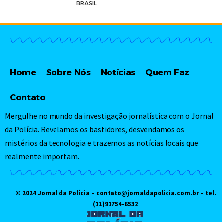
BRASIL
Home
Sobre Nós
Notícias
Quem Faz
Contato
Mergulhe no mundo da investigação jornalística com o Jornal
da Polícia. Revelamos os bastidores, desvendamos os
mistérios da tecnologia e trazemos as notícias locais que
realmente importam.
© 2024 Jornal da Polícia –
contato@jornaldapolicia.com.br
– tel.
(11)91754-6532