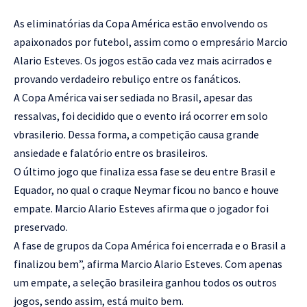
As eliminatórias da Copa América estão envolvendo os
apaixonados por futebol, assim como o empresário Marcio
Alario Esteves. Os jogos estão cada vez mais acirrados e
provando verdadeiro rebuliço entre os fanáticos.
A Copa América vai ser sediada no Brasil, apesar das
ressalvas, foi decidido que o evento irá ocorrer em solo
vbrasilerio. Dessa forma, a competição causa grande
ansiedade e falatório entre os brasileiros.
O último jogo que finaliza essa fase se deu entre Brasil e
Equador, no qual o craque Neymar ficou no banco e houve
empate. Marcio Alario Esteves afirma que o jogador foi
preservado.
A fase de grupos da Copa América foi encerrada e o Brasil a
finalizou bem”, afirma Marcio Alario Esteves. Com apenas
um empate, a seleção brasileira ganhou todos os outros
jogos, sendo assim, está muito bem.