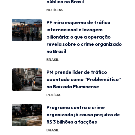
pública no Brasil
NOTÍCIAS
PF mira esquema de tráfico
internacional e lavagem
bilionária: o que a operação
revela sobre o crime organizado
no Brasil
BRASIL
PM prende líder de tráfico
apontado como “Problemático”
na Baixada Fluminense
POLÍCIA
Programa contra o crime
organizado já causa prejuízo de
R$ 3 bilhões a facções
BRASIL