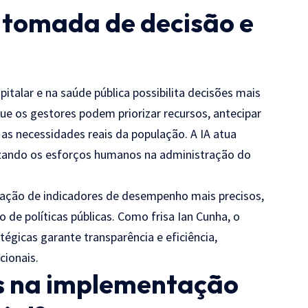
 tomada de decisão e
spitalar e na saúde pública possibilita decisões mais
que os gestores podem priorizar recursos, antecipar
as necessidades reais da população. A IA atua
izando os esforços humanos na administração do
iação de indicadores de desempenho mais precisos,
o de políticas públicas. Como frisa Ian Cunha, o
icas garante transparência e eficiência,
cionais.
os na implementação