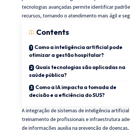
tecnologias avançadas permite identificar padrõe
recursos, tornando o atendimento mais ágil e seg
Contents
Como a inteligência artificial pode
otimizar a gestão hospitalar?
Quais tecnologias são aplicadas na
saúde pública?
Como a IA impacta a tomada de
decisão e a eficiência do SUS?
A integração de sistemas de inteligência artifici
treinamento de profissionais e infraestrutura a
de informações auxilia na prevenção de doenças