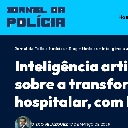
Ho
Jornal da Polícia Notícias
>
Blog
>
Notícias
>
Inteligência 
Inteligência art
sobre a transfo
hospitalar, com
DIEGO VELÁZQUEZ
17 DE MARÇO DE 2026