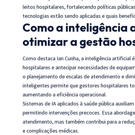
leitos hospitalares, fortalecendo políticas públi
tecnologias estão sendo aplicadas e quais benefí
Como a inteligência a
otimizar a gestão ho
Como destaca Ian Cunha, a inteligência artificial é 
hospitalares e antecipar necessidades de equipam
o planejamento de escalas de atendimento e dimi
inteligentes permite que gestores hospitalares 
aumentando a eficiência operacional.
Sistemas de IA aplicados à saúde pública auxiliam 
permitindo intervenções precoces. Essa abordag
atendimento, mas também contribui para a reduç
e complicações médicas.