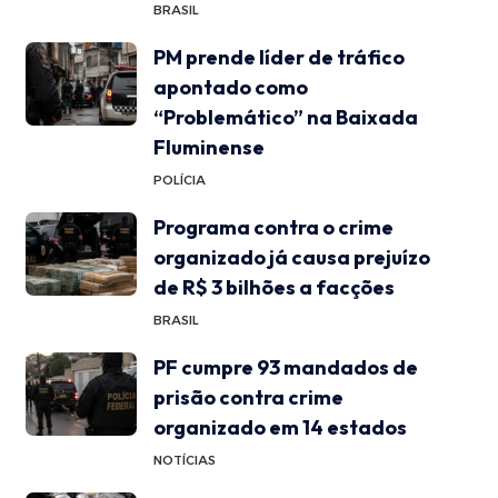
BRASIL
PM prende líder de tráfico
apontado como
“Problemático” na Baixada
Fluminense
POLÍCIA
Programa contra o crime
organizado já causa prejuízo
de R$ 3 bilhões a facções
BRASIL
PF cumpre 93 mandados de
prisão contra crime
organizado em 14 estados
NOTÍCIAS