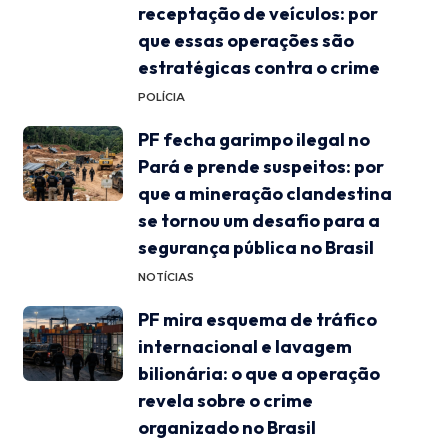
receptação de veículos: por
que essas operações são
estratégicas contra o crime
POLÍCIA
PF fecha garimpo ilegal no
Pará e prende suspeitos: por
que a mineração clandestina
se tornou um desafio para a
segurança pública no Brasil
NOTÍCIAS
PF mira esquema de tráfico
internacional e lavagem
bilionária: o que a operação
revela sobre o crime
organizado no Brasil