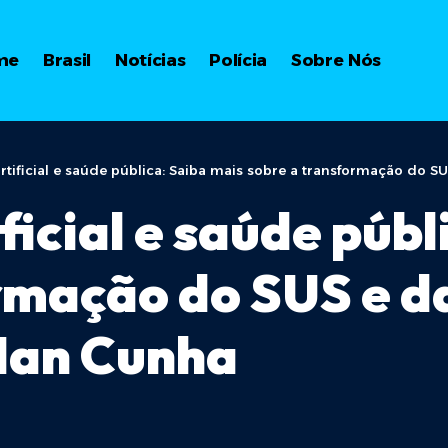
me
Brasil
Notícias
Polícia
Sobre Nós
artificial e saúde pública: Saiba mais sobre a transformação do 
ificial e saúde púb
rmação do SUS e d
 Ian Cunha