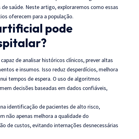
cas de saúde. Neste artigo, exploraremos como essas
cios oferecem para a população.
rtificial pode
spitalar?
capaz de analisar históricos clínicos, prever altas
entos e insumos. Isso reduz desperdícios, melhora
nui tempos de espera. O uso de algoritmos
tomem decisões baseadas em dados confiáveis,
na identificação de pacientes de alto risco,
em não apenas melhora a qualidade do
ão de custos, evitando internações desnecessárias