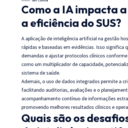
Ian Cunha
Como a IA impacta a
a eficiência do SUS?
A aplicação de inteligência artificial na gestão ho
rápidas e baseadas em evidências. Isso significa 
demandas e ajustar protocolos clínicos conforme 
como um multiplicador de capacidade, potencial
sistema de saúde.
Ademais, o uso de dados integrados permite a cr
facilitando auditorias, avaliações e o planejament
acompanhamento contínuo de informações estratég
promovendo melhores resultados clínicos e opera
Quais são os desafi