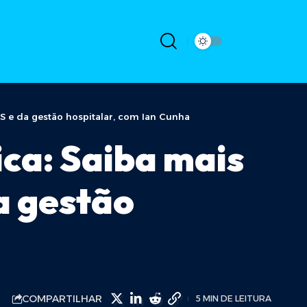
SUS e da gestão hospitalar, com Ian Cunha
lica: Saiba mais
a gestão
COMPARTILHAR
5 MIN DE LEITURA