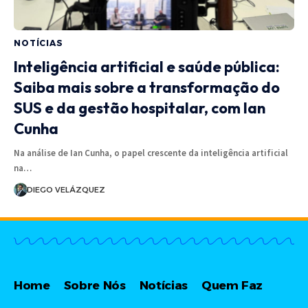
NOTÍCIAS
Inteligência artificial e saúde pública:
Saiba mais sobre a transformação do
SUS e da gestão hospitalar, com Ian
Cunha
Na análise de Ian Cunha, o papel crescente da inteligência artificial
na…
DIEGO VELÁZQUEZ
Home
Sobre Nós
Notícias
Quem Faz