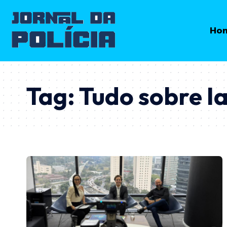
Ho
Tag:
Tudo sobre I