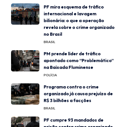
PF mira esquema de tráfico
internacional e lavagem
bilionária: o que a operação
revela sobre o crime organizado
no Brasil
BRASIL
PM prende líder de tráfico
apontado como “Problemático”
na Baixada Fluminense
POLÍCIA
Programa contra o crime
organizado já causa prejuízo de
R$ 3 bilhões a facções
BRASIL
PF cumpre 93 mandados de
prisão contra crime organizado