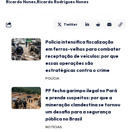
Ricardo Nunes
Ricardo Rodrigues Nunes
Twitter
Polícia intensifica fiscalização
em ferros-velhos para combater
receptação de veículos: por que
essas operações são
estratégicas contra o crime
POLÍCIA
PF fecha garimpo ilegal no Pará
e prende suspeitos: por que a
mineração clandestina se tornou
um desafio para a segurança
pública no Brasil
NOTÍCIAS