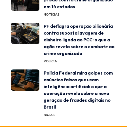
em 14 estados
NOTÍCIAS
PF deflagra operação bilionária
contra suposta lavagem de
dinheiro ligada ao PCC: o que a
ação revela sobre o combate ao
crime organizado
POLÍCIA
Polícia Federal mira golpes com
anúncios falsos que usam
inteligência artificial: o que a
operação revela sobre a nova
geração de fraudes digitais no
Brasil
BRASIL