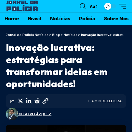
Aa
Home
Brasil
Notícias
Polícia
Sobre Nós
Jornal da Polícia Notícias
>
Blog
>
Notícias
>
Inovação lucrativa: estratégias para transformar ideias em oportunidades!
Inovação lucrativa:
estratégias para
transformar ideias em
oportunidades!
4 MIN DE LEITURA
DIEGO VELÁZQUEZ