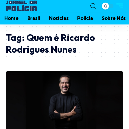
Home
Brasil
Notícias
Polícia
Sobre Nós
Tag:
Quem é Ricardo
Rodrigues Nunes