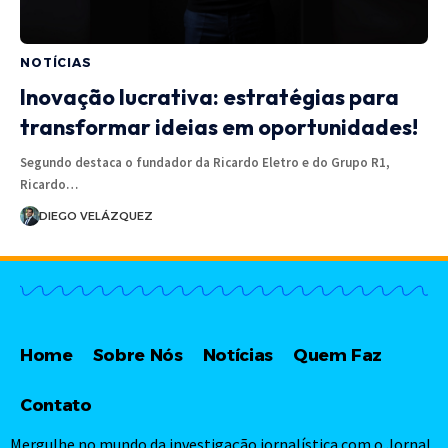
NOTÍCIAS
Inovação lucrativa: estratégias para
transformar ideias em oportunidades!
Segundo destaca o fundador da Ricardo Eletro e do Grupo R1,
Ricardo…
DIEGO VELÁZQUEZ
Home
Sobre Nós
Notícias
Quem Faz
Contato
Mergulhe no mundo da investigação jornalística com o Jornal