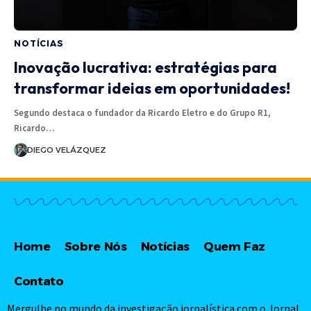
NOTÍCIAS
Inovação lucrativa: estratégias para
transformar ideias em oportunidades!
Segundo destaca o fundador da Ricardo Eletro e do Grupo R1,
Ricardo…
DIEGO VELÁZQUEZ
Home
Sobre Nós
Notícias
Quem Faz
Contato
Mergulhe no mundo da investigação jornalística com o Jornal