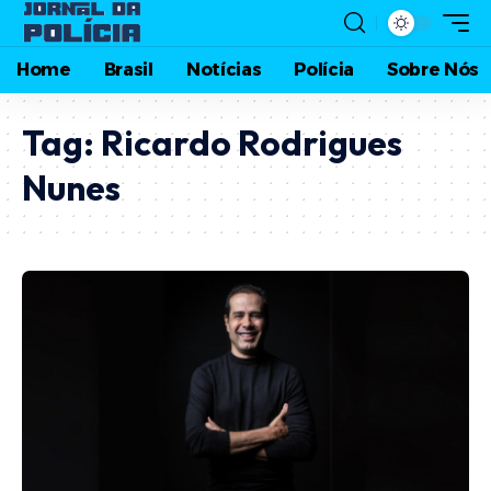
Home
Brasil
Notícias
Polícia
Sobre Nós
Tag:
Ricardo Rodrigues
Nunes