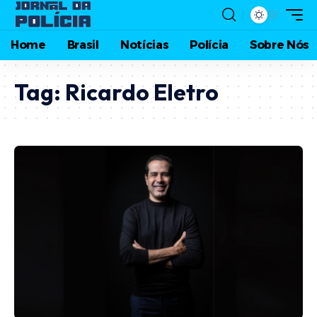
Home
Brasil
Notícias
Polícia
Sobre Nós
Tag:
Ricardo Eletro