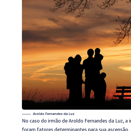
Aroldo Fernandes da Luz
No caso do irmão de Aroldo Fernandes da Luz, a i
foram fatores determinantes para sua ascensão. 