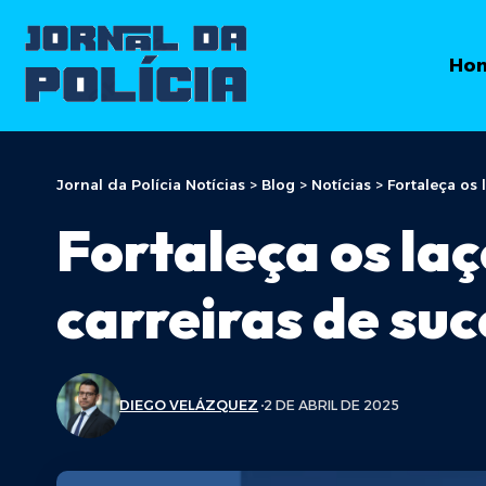
Ho
Jornal da Polícia Notícias
>
Blog
>
Notícias
>
Fortaleça os 
Fortaleça os la
carreiras de su
DIEGO VELÁZQUEZ
2 DE ABRIL DE 2025