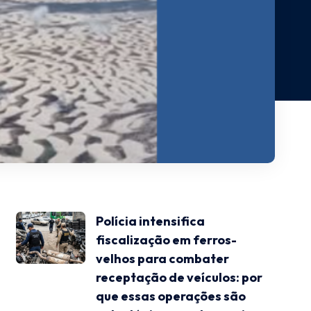
Polícia intensifica
fiscalização em ferros-
velhos para combater
receptação de veículos: por
que essas operações são