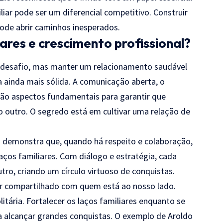
ar pode ser um diferencial competitivo. Construir
ode abrir caminhos inesperados.
ares e crescimento profissional?
um desafio, mas manter um relacionamento saudável
a ainda mais sólida. A comunicação aberta, o
 são aspectos fundamentais para garantir que
 outro. O segredo está em cultivar uma relação de
o demonstra que, quando há respeito e colaboração,
aços familiares. Com diálogo e estratégia, cada
ro, criando um círculo virtuoso de conquistas.
ser compartilhado com quem está ao nosso lado.
itária. Fortalecer os laços familiares enquanto se
ra alcançar grandes conquistas. O exemplo de Aroldo