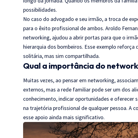
longo da jornada. Quando os membros da família
possibilidades.
No caso do advogado e seu irmão, a troca de exp
para o êxito profissional de ambos. Aroldo Fernan
networking, ajudou a abrir portas para que o irm
hierarquia dos bombeiros. Esse exemplo reforça 
solitária, mas sim compartilhada.
Qual a importância do network
Muitas vezes, ao pensar em networking, associamo
externos, mas a rede familiar pode ser um dos al
conhecimento, indicar oportunidades e oferecer 
na trajetória profissional de qualquer pessoa. A 
esse apoio ainda mais significativo.