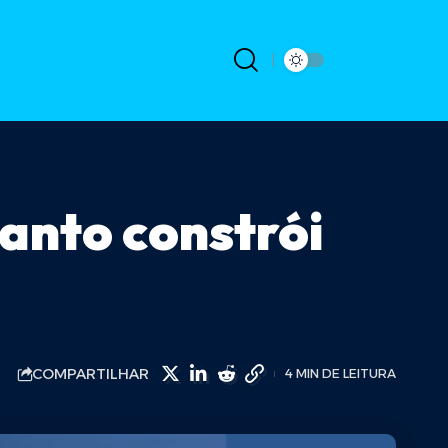
uanto constrói
COMPARTILHAR
4 MIN DE LEITURA