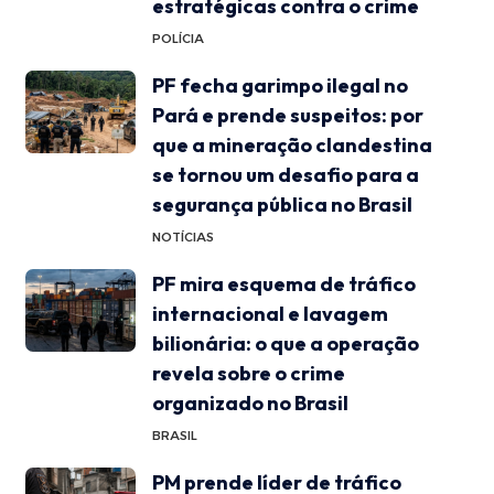
estratégicas contra o crime
POLÍCIA
PF fecha garimpo ilegal no
Pará e prende suspeitos: por
que a mineração clandestina
se tornou um desafio para a
segurança pública no Brasil
NOTÍCIAS
PF mira esquema de tráfico
internacional e lavagem
bilionária: o que a operação
revela sobre o crime
organizado no Brasil
BRASIL
PM prende líder de tráfico