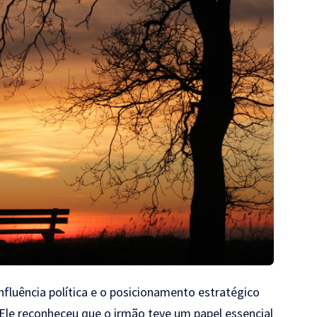
nfluência política e o posicionamento estratégico
Ele reconheceu que o irmão teve um papel essencial