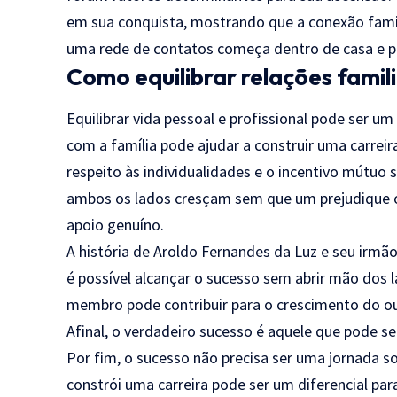
em sua conquista, mostrando que a conexão famili
uma rede de contatos começa dentro de casa e p
Como equilibrar relações famili
Equilibrar vida pessoal e profissional pode ser 
com a família pode ajudar a construir uma carreir
respeito às individualidades e o incentivo mútuo
ambos os lados cresçam sem que um prejudique o
apoio genuíno.
A história de Aroldo Fernandes da Luz e seu irmã
é possível alcançar o sucesso sem abrir mão dos l
membro pode contribuir para o crescimento do out
Afinal, o verdadeiro sucesso é aquele que pode 
Por fim, o sucesso não precisa ser uma jornada sol
constrói uma carreira pode ser um diferencial pa