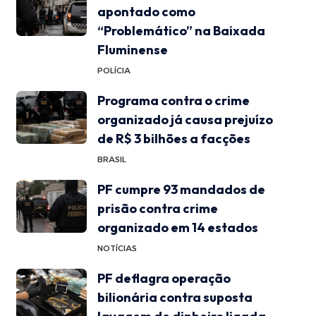
apontado como
“Problemático” na Baixada
Fluminense
POLÍCIA
Programa contra o crime
organizado já causa prejuízo
de R$ 3 bilhões a facções
BRASIL
PF cumpre 93 mandados de
prisão contra crime
organizado em 14 estados
NOTÍCIAS
PF deflagra operação
bilionária contra suposta