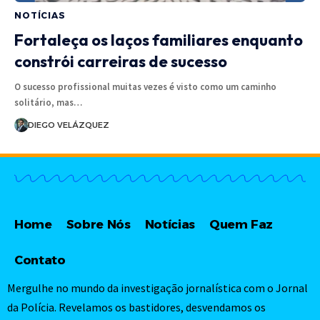
NOTÍCIAS
Fortaleça os laços familiares enquanto
constrói carreiras de sucesso
O sucesso profissional muitas vezes é visto como um caminho
solitário, mas…
DIEGO VELÁZQUEZ
Home
Sobre Nós
Notícias
Quem Faz
Contato
Mergulhe no mundo da investigação jornalística com o Jornal
da Polícia. Revelamos os bastidores, desvendamos os