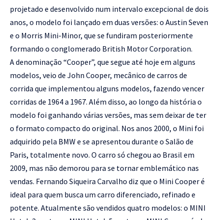
projetado e desenvolvido num intervalo excepcional de dois
anos, o modelo foi lançado em duas versões: o Austin Seven
e o Morris Mini-Minor, que se fundiram posteriormente
formando o conglomerado British Motor Corporation.
A denominação “Cooper”, que segue até hoje em alguns
modelos, veio de John Cooper, mecânico de carros de
corrida que implementou alguns modelos, fazendo vencer
corridas de 1964 a 1967. Além disso, ao longo da história o
modelo foi ganhando várias versões, mas sem deixar de ter
o formato compacto do original. Nos anos 2000, o Mini foi
adquirido pela BMW e se apresentou durante o Salão de
Paris, totalmente novo. O carro só chegou ao Brasil em
2009, mas não demorou para se tornar emblemático nas
vendas. Fernando Siqueira Carvalho diz que o Mini Cooper é
ideal para quem busca um carro diferenciado, refinado e
potente. Atualmente são vendidos quatro modelos: o MINI