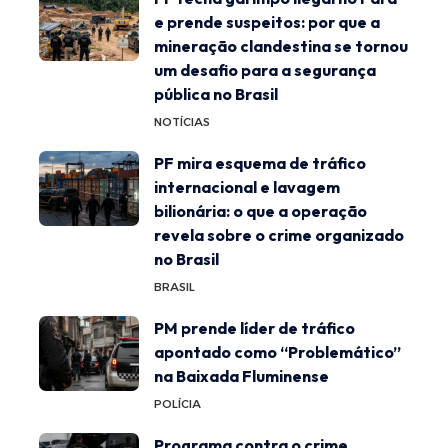
e prende suspeitos: por que a
mineração clandestina se tornou
um desafio para a segurança
pública no Brasil
NOTÍCIAS
PF mira esquema de tráfico
internacional e lavagem
bilionária: o que a operação
revela sobre o crime organizado
no Brasil
BRASIL
PM prende líder de tráfico
apontado como “Problemático”
na Baixada Fluminense
POLÍCIA
Programa contra o crime