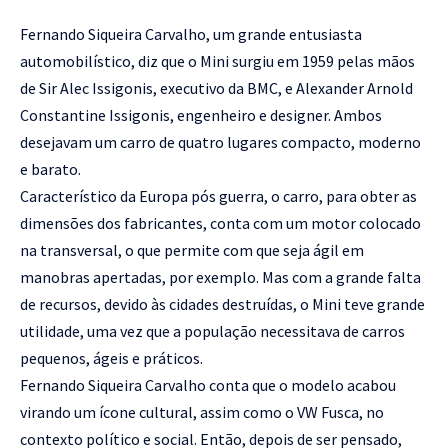
Fernando Siqueira Carvalho, um grande entusiasta
automobilístico, diz que o Mini surgiu em 1959 pelas mãos
de Sir Alec Issigonis, executivo da BMC, e Alexander Arnold
Constantine Issigonis, engenheiro e designer. Ambos
desejavam um carro de quatro lugares compacto, moderno
e barato.
Característico da Europa pós guerra, o carro, para obter as
dimensões dos fabricantes, conta com um motor colocado
na transversal, o que permite com que seja ágil em
manobras apertadas, por exemplo. Mas com a grande falta
de recursos, devido às cidades destruídas, o Mini teve grande
utilidade, uma vez que a população necessitava de carros
pequenos, ágeis e práticos.
Fernando Siqueira Carvalho conta que o modelo acabou
virando um ícone cultural, assim como o VW Fusca, no
contexto político e social. Então, depois de ser pensado,