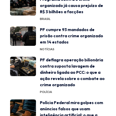
organizado já causa prejuízo de
R$ 3 bilhões a facções
BRASIL
PF cumpre 93 mandados de
prisão contra crime organizado
em 14 estados
NOTÍCIAS
PF deflagra operação bilionária
contra suposta lavagem de
dinheiro ligada ao PCC: o que a
ação revela sobre o combate ao
crime organizado
POLÍCIA
Polícia Federal mira golpes com
anúncios falsos que usam
inteligência artificial: o que a