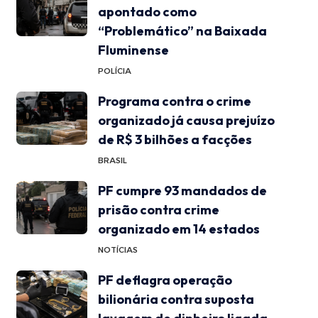
apontado como
“Problemático” na Baixada
Fluminense
POLÍCIA
Programa contra o crime
organizado já causa prejuízo
de R$ 3 bilhões a facções
BRASIL
PF cumpre 93 mandados de
prisão contra crime
organizado em 14 estados
NOTÍCIAS
PF deflagra operação
bilionária contra suposta