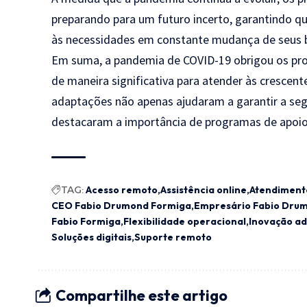
preparando para um futuro incerto, garantindo q
às necessidades em constante mudança de seus b
Em suma, a pandemia de COVID-19 obrigou os pro
de maneira significativa para atender às crescent
adaptações não apenas ajudaram a garantir a se
destacaram a importância de programas de apoio
TAG:
Acesso remoto
Assistência online
Atendiment
CEO Fabio Drumond Formiga
Empresário Fabio Dru
Fabio Formiga
Flexibilidade operacional
Inovação ad
Soluções digitais
Suporte remoto
Compartilhe este artigo