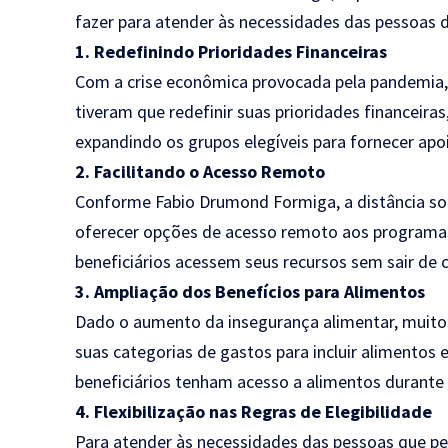
fazer para atender às necessidades das pessoas 
1. Redefinindo Prioridades Financeiras
Com a crise econômica provocada pela pandemia,
tiveram que redefinir suas prioridades financeira
expandindo os grupos elegíveis para fornecer apoi
2. Facilitando o Acesso Remoto
Conforme Fabio Drumond Formiga, a distância soc
oferecer opções de acesso remoto aos programas
beneficiários acessem seus recursos sem sair de 
3. Ampliação dos Benefícios para Alimentos
Dado o aumento da insegurança alimentar, muito
suas categorias de gastos para incluir alimentos 
beneficiários tenham acesso a alimentos durante a
4. Flexibilização nas Regras de Elegibilidade
Para atender às necessidades das pessoas que p