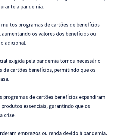
durante a pandemia.
 muitos programas de cartões de benefícios
s, aumentando os valores dos benefícios ou
o adicional.
ial exigida pela pandemia tornou necessário
 de cartões benefícios, permitindo que os
casa.
s programas de cartões benefícios expandiram
e produtos essenciais, garantindo que os
 crise.
erderam empregos ou renda devido à pandemia,