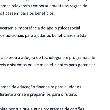
ramas relaxaram temporariamente as regras de
lificassem para os benefícios.
ceram a importância do apoio psicossocial
s adicionais para ajudar os beneficiários a lidar
acelerou a adoção de tecnologia em programas de
eis e sistemas online mais eficientes para gerenciar
mas de educação financeira para ajudar os
urante a crise e prepará-los para o futuro.
rmiga pontua que alguns programas de cartões