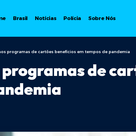
me
Brasil
Notícias
Polícia
Sobre Nós
nos programas de cartões benefícios em tempos de pandemia
programas de cart
pandemia