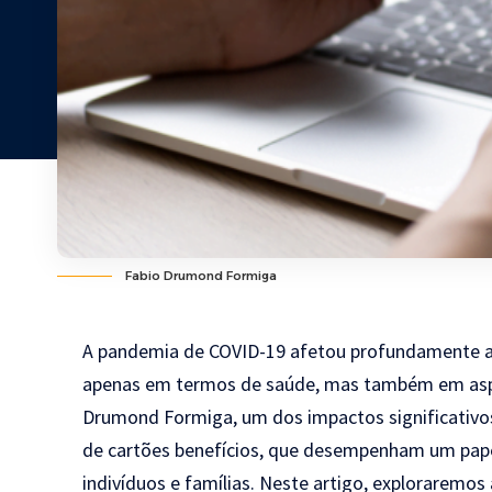
Fabio Drumond Formiga
A pandemia de COVID-19 afetou profundamente a
apenas em termos de saúde, mas também em asp
Drumond Formiga
, um dos impactos significativ
de cartões benefícios, que desempenham um papel
indivíduos e famílias. Neste artigo, explorarem