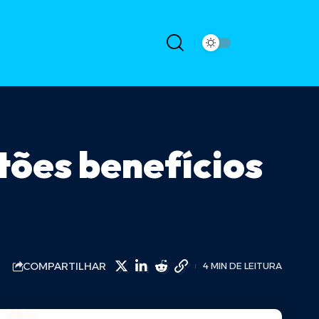
ões benefícios
COMPARTILHAR
4 MIN DE LEITURA