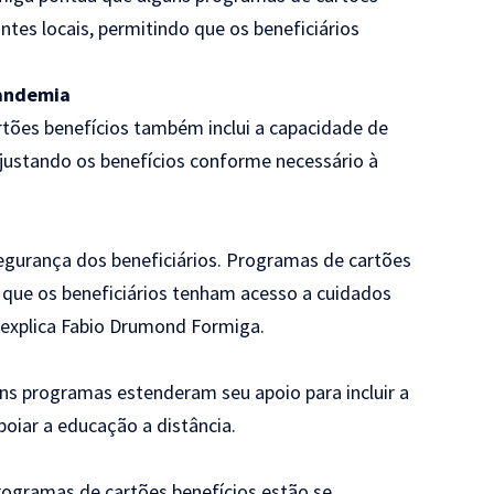
tes locais, permitindo que os beneficiários
Pandemia
tões benefícios também inclui a capacidade de
justando os benefícios conforme necessário à
egurança dos beneficiários. Programas de cartões
que os beneficiários tenham acesso a cuidados
 explica Fabio Drumond Formiga.
uns programas estenderam seu apoio para incluir a
poiar a educação a distância.
rogramas de cartões benefícios estão se