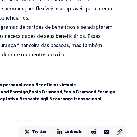
ue permaneçam flexíveis e adaptáveis para atender
eneficiários.
gramas de cartões de benefícios a se adaptarem
es necessidades de seus beneficiários. Essas
gurança financeira das pessoas, mas também
 durante momentos de crise.
o personalizado
Benefícios virtuais
mond Formiga
Fabio Drumond
Fabio Drumond Formiga
aptativa
Resposta ágil
Segurança transacional
Twitter
LinkedIn