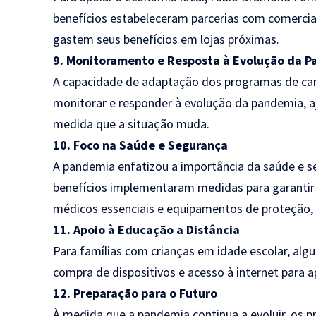
benefícios estabeleceram parcerias com comercian
gastem seus benefícios em lojas próximas.
9. Monitoramento e Resposta à Evolução da 
A capacidade de adaptação dos programas de car
monitorar e responder à evolução da pandemia, a
medida que a situação muda.
10. Foco na Saúde e Segurança
A pandemia enfatizou a importância da saúde e s
benefícios implementaram medidas para garantir 
médicos essenciais e equipamentos de proteção,
11. Apoio à Educação a Distância
Para famílias com crianças em idade escolar, alg
compra de dispositivos e acesso à internet para a
12. Preparação para o Futuro
À medida que a pandemia continua a evoluir, os p