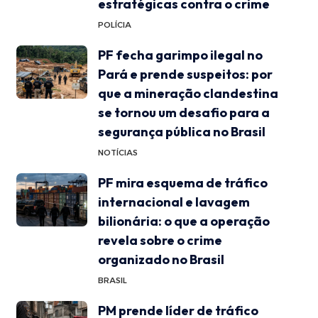
estratégicas contra o crime
POLÍCIA
PF fecha garimpo ilegal no
Pará e prende suspeitos: por
que a mineração clandestina
se tornou um desafio para a
segurança pública no Brasil
NOTÍCIAS
PF mira esquema de tráfico
internacional e lavagem
bilionária: o que a operação
revela sobre o crime
organizado no Brasil
BRASIL
PM prende líder de tráfico