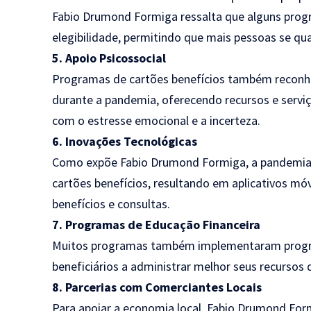
Fabio Drumond Formiga ressalta que alguns prog
elegibilidade, permitindo que mais pessoas se qua
5. Apoio Psicossocial
Programas de cartões benefícios também reconhe
durante a pandemia, oferecendo recursos e serviço
com o estresse emocional e a incerteza.
6. Inovações Tecnológicas
Como expõe Fabio Drumond Formiga, a pandemia 
cartões benefícios, resultando em aplicativos móv
benefícios e consultas.
7. Programas de Educação Financeira
Muitos programas também implementaram progra
beneficiários a administrar melhor seus recursos d
8. Parcerias com Comerciantes Locais
Para apoiar a economia local, Fabio Drumond Fo