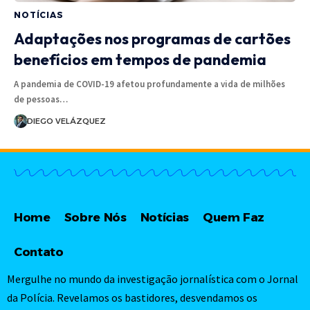
NOTÍCIAS
Adaptações nos programas de cartões
benefícios em tempos de pandemia
A pandemia de COVID-19 afetou profundamente a vida de milhões
de pessoas…
DIEGO VELÁZQUEZ
Home
Sobre Nós
Notícias
Quem Faz
Contato
Mergulhe no mundo da investigação jornalística com o Jornal
da Polícia. Revelamos os bastidores, desvendamos os