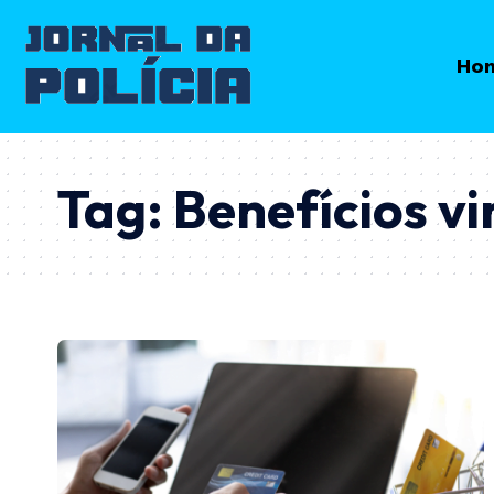
Ho
Tag:
Benefícios vi