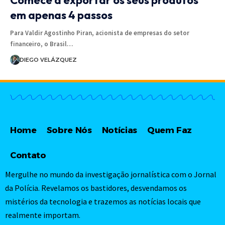
Comece a exportar os seus produtos
em apenas 4 passos
Para Valdir Agostinho Piran, acionista de empresas do setor
financeiro, o Brasil…
DIEGO VELÁZQUEZ
Home
Sobre Nós
Notícias
Quem Faz
Contato
Mergulhe no mundo da investigação jornalística com o Jornal
da Polícia. Revelamos os bastidores, desvendamos os
mistérios da tecnologia e trazemos as notícias locais que
realmente importam.