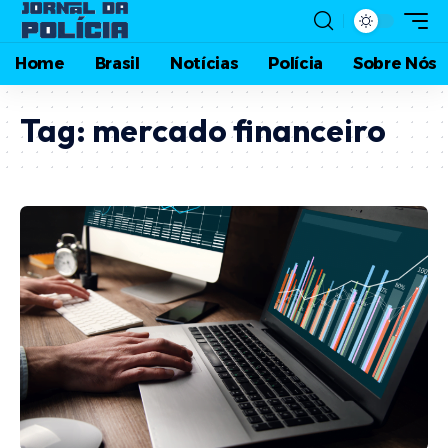
Home
Brasil
Notícias
Polícia
Sobre Nós
Tag:
mercado financeiro