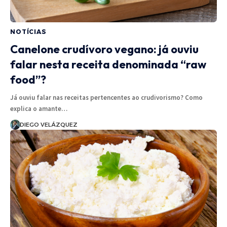
NOTÍCIAS
Canelone crudívoro vegano: já ouviu
falar nesta receita denominada “raw
food”?
Já ouviu falar nas receitas pertencentes ao crudivorismo? Como
explica o amante…
DIEGO VELÁZQUEZ