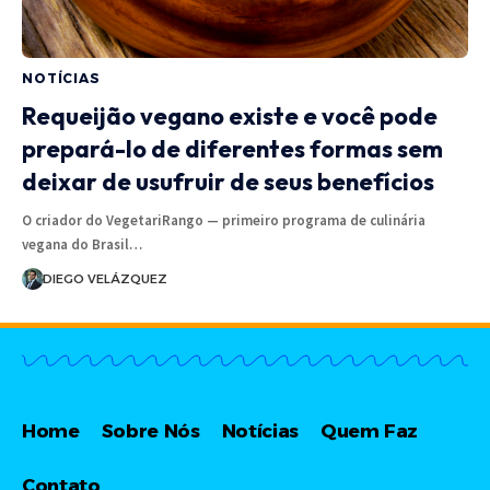
NOTÍCIAS
Requeijão vegano existe e você pode
prepará-lo de diferentes formas sem
deixar de usufruir de seus benefícios
O criador do VegetariRango — primeiro programa de culinária
vegana do Brasil…
DIEGO VELÁZQUEZ
Home
Sobre Nós
Notícias
Quem Faz
Contato