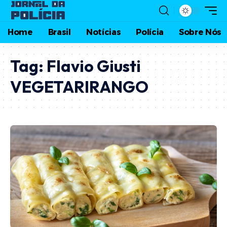
Home
Brasil
Notícias
Polícia
Sobre Nós
Tag:
Flavio Giusti
VEGETARIRANGO