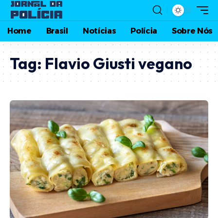
Home
Brasil
Notícias
Polícia
Sobre Nós
Tag:
Flavio Giusti vegano