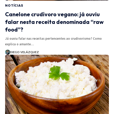
NOTÍCIAS
Canelone crudívoro vegano: já ouviu
falar nesta receita denominada “raw
food”?
Já ouviu falar nas receitas pertencentes ao crudivorismo? Como
explica o amante…
DIEGO VELÁZQUEZ