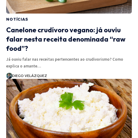
NOTÍCIAS
Canelone crudívoro vegano: já ouviu
falar nesta receita denominada “raw
food”?
Já ouviu falar nas receitas pertencentes ao crudivorismo? Como
explica o amante…
DIEGO VELÁZQUEZ