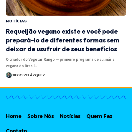
NOTÍCIAS
Requeijão vegano existe e você pode
prepará-lo de diferentes formas sem
deixar de usufruir de seus benefícios
O criador do VegetariRango — primeiro programa de culinária
vegana do Brasil…
DIEGO VELÁZQUEZ
Home
Sobre Nós
Notícias
Quem Faz
Contato