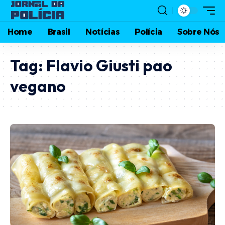
Home
Brasil
Notícias
Polícia
Sobre Nós
Tag:
Flavio Giusti pao
vegano