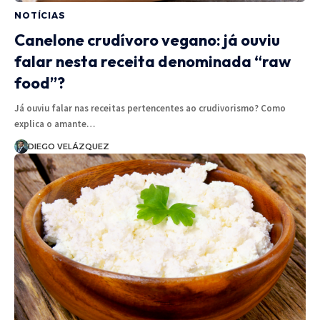
NOTÍCIAS
Canelone crudívoro vegano: já ouviu
falar nesta receita denominada “raw
food”?
Já ouviu falar nas receitas pertencentes ao crudivorismo? Como
explica o amante…
DIEGO VELÁZQUEZ