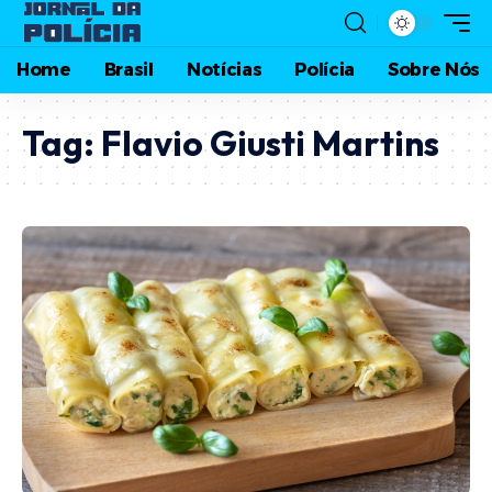
Home
Brasil
Notícias
Polícia
Sobre Nós
Tag:
Flavio Giusti Martins