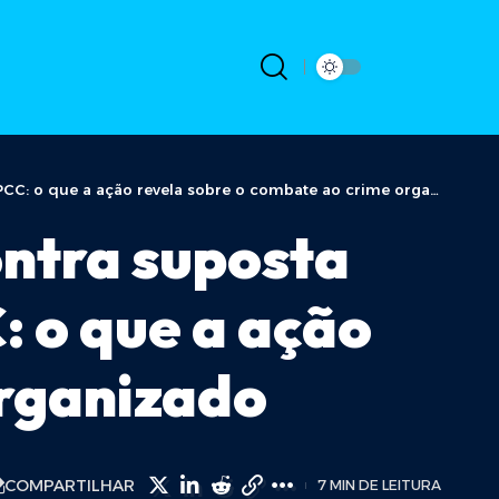
: o que a ação revela sobre o combate ao crime organizado
ontra suposta
: o que a ação
organizado
COMPARTILHAR
7 MIN DE LEITURA