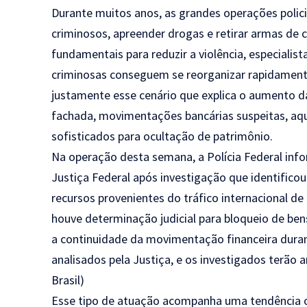
Durante muitos anos, as grandes operações policia
criminosos, apreender drogas e retirar armas de
fundamentais para reduzir a violência, especiali
criminosas conseguem se reorganizar rapidament
justamente esse cenário que explica o aumento d
fachada, movimentações bancárias suspeitas, aq
sofisticados para ocultação de patrimônio.
Na operação desta semana, a Polícia Federal in
Justiça Federal após investigação que identifico
recursos provenientes do tráfico internacional de
houve determinação judicial para bloqueio de ben
a continuidade da movimentação financeira duran
analisados pela Justiça, e os investigados terão 
Brasil
)
Esse tipo de atuação acompanha uma tendência ob