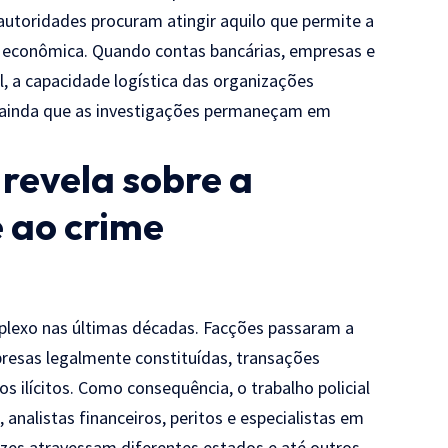
autoridades procuram atingir aquilo que permite a
ura econômica. Quando contas bancárias, empresas e
al, a capacidade logística das organizações
, ainda que as investigações permaneçam em
revela sobre a
 ao crime
plexo nas últimas décadas. Facções passaram a
presas legalmente constituídas, transações
sos ilícitos. Como consequência, o trabalho policial
analistas financeiros, peritos e especialistas em
ezes atravessam diferentes estados e até outros