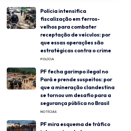
Polícia intensifica
fiscalização em ferros-
velhos para combater
receptação de veículos: por
que essas operações são
estratégicas contra o crime
POLÍCIA
PF fecha garimpo ilegal no
Pará e prende suspeitos: por
que a mineração clandestina
se tornou um desafio para a
segurança pública no Brasil
NOTÍCIAS
PF mira esquema de tráfico