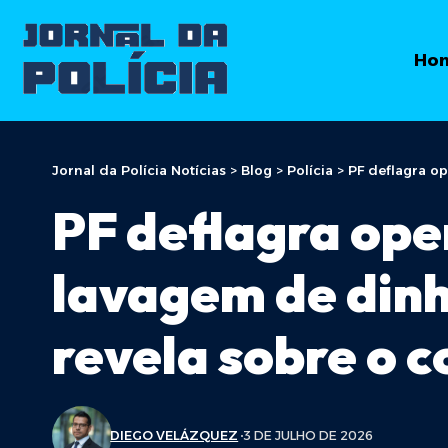
Ho
Jornal da Polícia Notícias
>
Blog
>
Polícia
>
PF deflagra op
PF deflagra ope
lavagem de dinh
revela sobre o 
DIEGO VELÁZQUEZ
3 DE JULHO DE 2026