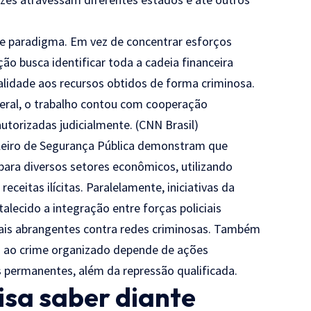
e paradigma. Em vez de concentrar esforços
ção busca identificar toda a cadeia financeira
alidade aos recursos obtidos de forma criminosa.
eral, o trabalho contou com cooperação
utorizadas judicialmente. (
CNN Brasil
)
leiro de Segurança Pública demonstram que
ara diversos setores econômicos, utilizando
eceitas ilícitas. Paralelamente, iniciativas da
alecido a integração entre forças policiais
mais abrangentes contra redes criminosas. Também
o ao crime organizado depende de ações
cas permanentes, além da repressão qualificada.
isa saber diante