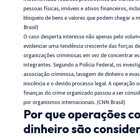
pessoas físicas, imóveis e ativos financeiros, in
bloqueio de bens e valores que podem chegar a ma
Brasil
)
O caso desperta interesse não apenas pelo volum
evidenciar uma tendência crescente das forças de
organizações criminosas em vez de concentrar es
integrantes. Segundo a Polícia Federal, os inve
associação criminosa, lavagem de dinheiro e evas
inocência e o devido processo legal. A operaçã
finanças do crime organizado passou a ser consid
por organismos internacionais. (
CNN Brasil
)
Por que operações c
dinheiro são conside