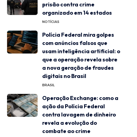
prisão contra crime
organizado em 14 estados
NOTÍCIAS
Polícia Federal mira golpes
com anúncios falsos que
usam inteligência artificial: o
que a operação revela sobre
a nova geração de fraudes
digitais no Brasil
BRASIL
Operação Exchange: como a
ação da Polícia Federal
contra lavagem de dinheiro
revela a evolução do
combate ao crime