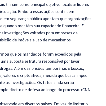
is tinham como principal objetivo localizar líderes
 circulação. Embora essas ações continuem
stas em segurança pública apontam que organizações
e quando mantêm sua capacidade financeira. É
as investigações voltadas para empresas de
uisição de imóveis e uso de mecanismos
formou que os mandados foram expedidos pela
u uma suposta estrutura responsável por lavar
 drogas. Além das prisões temporárias e buscas,
s, valores e criptoativos, medida que busca impedir
te as investigações. Os fatos ainda serão
amplo direito de defesa ao longo do processo. (
CNN
servada em diversos países. Em vez de limitar o