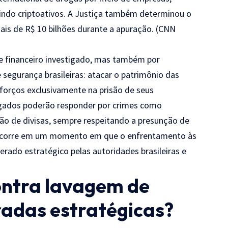
cluindo criptoativos. A Justiça também determinou o
is de R$ 10 bilhões durante a apuração. (
CNN
e financeiro investigado, mas também por
 segurança brasileiras: atacar o patrimônio das
forços exclusivamente na prisão de seus
stigados poderão responder por crimes como
ão de divisas, sempre respeitando a presunção de
o ocorre em um momento em que o enfrentamento às
erado estratégico pelas autoridades brasileiras e
ontra lavagem de
radas estratégicas?