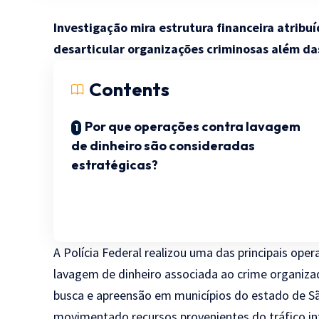
Investigação mira estrutura financeira atribu
desarticular organizações criminosas além das
Contents
Por que operações contra lavagem
de dinheiro são consideradas
estratégicas?
A Polícia Federal realizou uma das principais op
lavagem de dinheiro associada ao crime organiz
busca e apreensão em municípios do estado de Sã
movimentado recursos provenientes do tráfico in