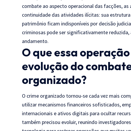
combate ao aspecto operacional das facções, as 
continuidade das atividades ilícitas: sua estrut
patrimônio ficam indisponíveis por decisão judici
criminosas pode ser significativamente reduzida
andamento.
O que essa operação 
evolução do combate
organizado?
O crime organizado tornou-se cada vez mais com
utilizar mecanismos financeiros sofisticados, em
internacionais e ativos digitais para ocultar recur
também precisou evoluir, reunindo investigadores, 
tecnologia para rastrear operações que muitas v