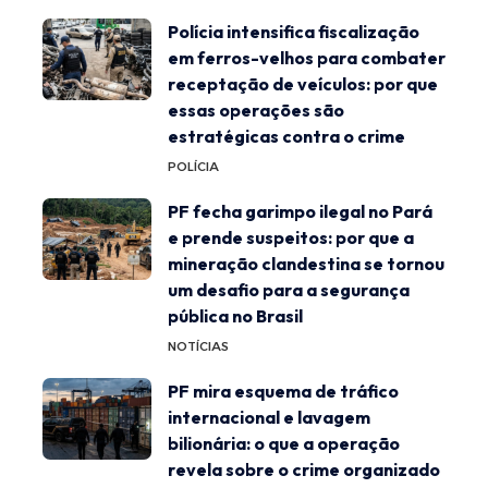
Polícia intensifica fiscalização
em ferros-velhos para combater
receptação de veículos: por que
essas operações são
estratégicas contra o crime
POLÍCIA
PF fecha garimpo ilegal no Pará
e prende suspeitos: por que a
mineração clandestina se tornou
um desafio para a segurança
pública no Brasil
NOTÍCIAS
PF mira esquema de tráfico
internacional e lavagem
bilionária: o que a operação
revela sobre o crime organizado