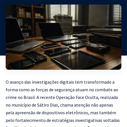
O avanço das investigações digitais tem transformado a
forma como as forças de segurança atuam no combate ao
crime no Brasil. A recente Operação Face Oculta, realizada
no município de Sátiro Dias, chama atenção não apenas
pela apreensão de dispositivos eletrônicos, mas também
pelo fortalecimento de estratégias investigativas voltadas