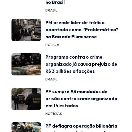
no Brasil
BRASIL
PM prende líder de tráfico
apontado como “Problemático”
na Baixada Fluminense
POLÍCIA
Programa contra o crime
organizado já causa prejuízo de
R$ 3 bilhões a facções
BRASIL
PF cumpre 93 mandados de
prisão contra crime organizado
em 14 estados
NOTÍCIAS
PF deflagra operação bilionária