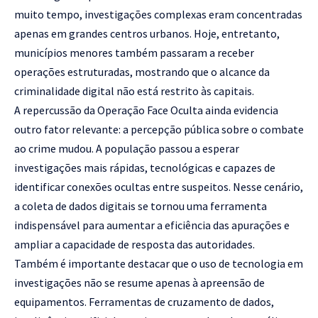
muito tempo, investigações complexas eram concentradas
apenas em grandes centros urbanos. Hoje, entretanto,
municípios menores também passaram a receber
operações estruturadas, mostrando que o alcance da
criminalidade digital não está restrito às capitais.
A repercussão da Operação Face Oculta ainda evidencia
outro fator relevante: a percepção pública sobre o combate
ao crime mudou. A população passou a esperar
investigações mais rápidas, tecnológicas e capazes de
identificar conexões ocultas entre suspeitos. Nesse cenário,
a coleta de dados digitais se tornou uma ferramenta
indispensável para aumentar a eficiência das apurações e
ampliar a capacidade de resposta das autoridades.
Também é importante destacar que o uso de tecnologia em
investigações não se resume apenas à apreensão de
equipamentos. Ferramentas de cruzamento de dados,