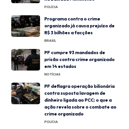
POLÍCIA
Programa contra o crime
organizado já causa prejuízo de
R$ 3 bilhões a facções
BRASIL
PF cumpre 93 mandados de
prisão contra crime organizado
em 14 estados
NOTÍCIAS
PF deflagra operação bilionária
contra suposta lavagem de
dinheiro ligada ao PCC: o que a
ação revela sobre o combate ao
crime organizado
POLÍCIA