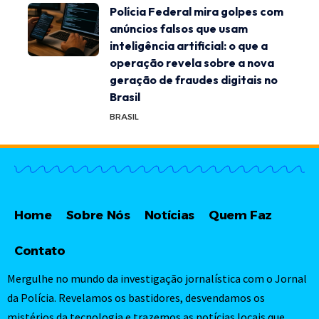
Polícia Federal mira golpes com
anúncios falsos que usam
inteligência artificial: o que a
operação revela sobre a nova
geração de fraudes digitais no
Brasil
BRASIL
Home
Sobre Nós
Notícias
Quem Faz
Contato
Mergulhe no mundo da investigação jornalística com o Jornal
da Polícia. Revelamos os bastidores, desvendamos os
mistérios da tecnologia e trazemos as notícias locais que