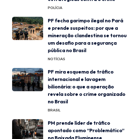
POLÍCIA
PF fecha garimpo ilegal no Pará
e prende suspeitos: por que a
mineração clandestina se tornou
um desafio para a segurança
pública no Brasil
NOTÍCIAS
PF mira esquema de tráfico
internacional e lavagem
bilionária: o que a operação
revela sobre o crime organizado
no Brasil
BRASIL
PM prende líder de tráfico
apontado como “Problemático”
na Baixada Fluminense